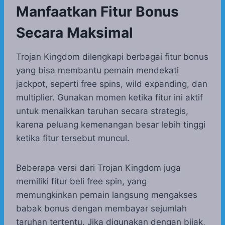
Manfaatkan Fitur Bonus
Secara Maksimal
Trojan Kingdom dilengkapi berbagai fitur bonus
yang bisa membantu pemain mendekati
jackpot, seperti free spins, wild expanding, dan
multiplier. Gunakan momen ketika fitur ini aktif
untuk menaikkan taruhan secara strategis,
karena peluang kemenangan besar lebih tinggi
ketika fitur tersebut muncul.
Beberapa versi dari Trojan Kingdom juga
memiliki fitur beli free spin, yang
memungkinkan pemain langsung mengakses
babak bonus dengan membayar sejumlah
taruhan tertentu. Jika digunakan dengan bijak,