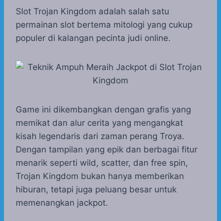
h
a
e
e
k
i
h
a
c
s
l
y
n
a
Slot Trojan Kingdom adalah salah satu
t
e
s
e
p
e
r
permainan slot bertema mitologi yang cukup
s
b
e
g
e
e
populer di kalangan pecinta judi online.
A
o
n
r
p
o
g
a
p
k
e
m
r
Game ini dikembangkan dengan grafis yang
memikat dan alur cerita yang mengangkat
kisah legendaris dari zaman perang Troya.
Dengan tampilan yang epik dan berbagai fitur
menarik seperti wild, scatter, dan free spin,
Trojan Kingdom bukan hanya memberikan
hiburan, tetapi juga peluang besar untuk
memenangkan jackpot.