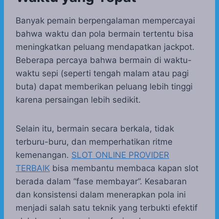
Banyak pemain berpengalaman mempercayai
bahwa waktu dan pola bermain tertentu bisa
meningkatkan peluang mendapatkan jackpot.
Beberapa percaya bahwa bermain di waktu-
waktu sepi (seperti tengah malam atau pagi
buta) dapat memberikan peluang lebih tinggi
karena persaingan lebih sedikit.
Selain itu, bermain secara berkala, tidak
terburu-buru, dan memperhatikan ritme
kemenangan.
SLOT ONLINE PROVIDER
TERBAIK
bisa membantu membaca kapan slot
berada dalam “fase membayar”. Kesabaran
dan konsistensi dalam menerapkan pola ini
menjadi salah satu teknik yang terbukti efektif