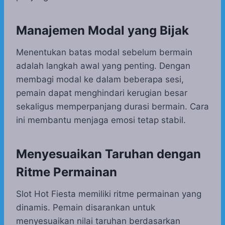
Manajemen Modal yang Bijak
Menentukan batas modal sebelum bermain
adalah langkah awal yang penting. Dengan
membagi modal ke dalam beberapa sesi,
pemain dapat menghindari kerugian besar
sekaligus memperpanjang durasi bermain. Cara
ini membantu menjaga emosi tetap stabil.
Menyesuaikan Taruhan dengan
Ritme Permainan
Slot Hot Fiesta memiliki ritme permainan yang
dinamis. Pemain disarankan untuk
menyesuaikan nilai taruhan berdasarkan