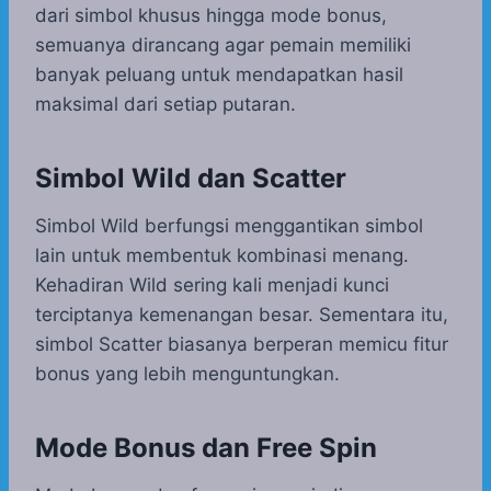
dari simbol khusus hingga mode bonus,
semuanya dirancang agar pemain memiliki
banyak peluang untuk mendapatkan hasil
maksimal dari setiap putaran.
Simbol Wild dan Scatter
Simbol Wild berfungsi menggantikan simbol
lain untuk membentuk kombinasi menang.
Kehadiran Wild sering kali menjadi kunci
terciptanya kemenangan besar. Sementara itu,
simbol Scatter biasanya berperan memicu fitur
bonus yang lebih menguntungkan.
Mode Bonus dan Free Spin