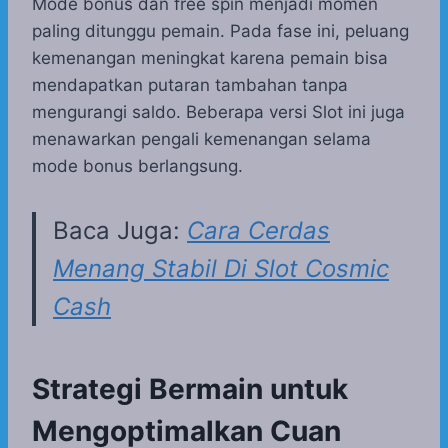
Mode bonus dan free spin menjadi momen
paling ditunggu pemain. Pada fase ini, peluang
kemenangan meningkat karena pemain bisa
mendapatkan putaran tambahan tanpa
mengurangi saldo. Beberapa versi Slot ini juga
menawarkan pengali kemenangan selama
mode bonus berlangsung.
Baca Juga:
Cara Cerdas
Menang Stabil Di Slot Cosmic
Cash
Strategi Bermain untuk
Mengoptimalkan Cuan