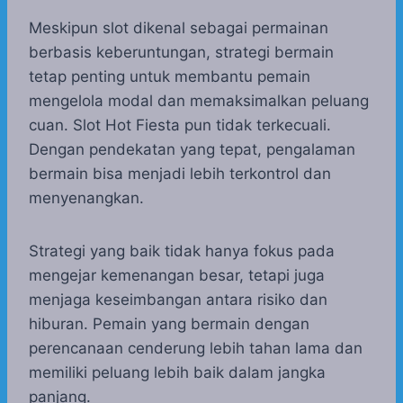
Meskipun slot dikenal sebagai permainan
berbasis keberuntungan, strategi bermain
tetap penting untuk membantu pemain
mengelola modal dan memaksimalkan peluang
cuan. Slot Hot Fiesta pun tidak terkecuali.
Dengan pendekatan yang tepat, pengalaman
bermain bisa menjadi lebih terkontrol dan
menyenangkan.
Strategi yang baik tidak hanya fokus pada
mengejar kemenangan besar, tetapi juga
menjaga keseimbangan antara risiko dan
hiburan. Pemain yang bermain dengan
perencanaan cenderung lebih tahan lama dan
memiliki peluang lebih baik dalam jangka
panjang.