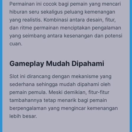
Permainan ini cocok bagi pemain yang mencari
hiburan seru sekaligus peluang kemenangan
yang realistis. Kombinasi antara desain, fitur,
dan ritme permainan menciptakan pengalaman
yang seimbang antara kesenangan dan potensi
cuan.
Gameplay Mudah Dipahami
Slot ini dirancang dengan mekanisme yang
sederhana sehingga mudah dipahami oleh
pemain pemula. Meski demikian, fitur-fitur
tambahannya tetap menarik bagi pemain
berpengalaman yang mengincar kemenangan
lebih besar.