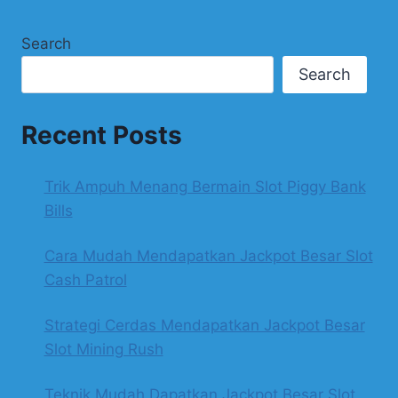
Search
Search
Recent Posts
Trik Ampuh Menang Bermain Slot Piggy Bank
Bills
Cara Mudah Mendapatkan Jackpot Besar Slot
Cash Patrol
Strategi Cerdas Mendapatkan Jackpot Besar
Slot Mining Rush
Teknik Mudah Dapatkan Jackpot Besar Slot