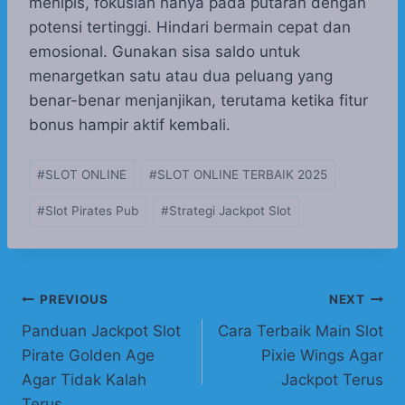
menipis, fokuslah hanya pada putaran dengan
potensi tertinggi. Hindari bermain cepat dan
emosional. Gunakan sisa saldo untuk
menargetkan satu atau dua peluang yang
benar-benar menjanjikan, terutama ketika fitur
bonus hampir aktif kembali.
Post
#
SLOT ONLINE
#
SLOT ONLINE TERBAIK 2025
Tags:
#
Slot Pirates Pub
#
Strategi Jackpot Slot
Post
PREVIOUS
NEXT
Panduan Jackpot Slot
Cara Terbaik Main Slot
navigation
Pirate Golden Age
Pixie Wings Agar
Agar Tidak Kalah
Jackpot Terus
Terus