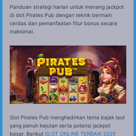
h
a
e
e
k
i
h
a
c
s
l
y
n
a
Panduan strategi harian untuk menang jackpot
t
e
s
e
p
e
r
di slot Pirates Pub dengan teknik bermain
s
b
e
g
e
e
cerdas dan pemanfaatan fitur bonus secara
A
o
n
r
maksimal.
p
o
g
a
p
k
e
m
r
Slot Pirates Pub menghadirkan tema bajak laut
yang penuh kejutan serta potensi jackpot
besar. Berikut
SLOT ONLINE TERBAIK 2025