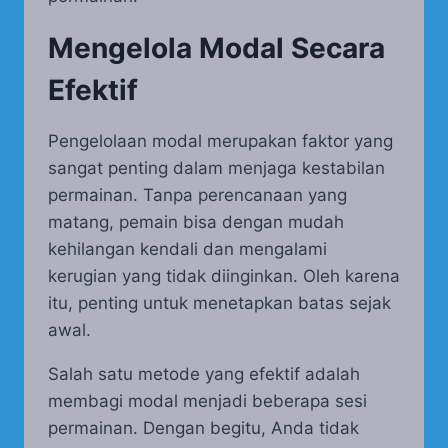
Mengelola Modal Secara
Efektif
Pengelolaan modal merupakan faktor yang
sangat penting dalam menjaga kestabilan
permainan. Tanpa perencanaan yang
matang, pemain bisa dengan mudah
kehilangan kendali dan mengalami
kerugian yang tidak diinginkan. Oleh karena
itu, penting untuk menetapkan batas sejak
awal.
Salah satu metode yang efektif adalah
membagi modal menjadi beberapa sesi
permainan. Dengan begitu, Anda tidak