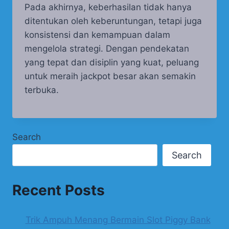
Pada akhirnya, keberhasilan tidak hanya
ditentukan oleh keberuntungan, tetapi juga
konsistensi dan kemampuan dalam
mengelola strategi. Dengan pendekatan
yang tepat dan disiplin yang kuat, peluang
untuk meraih jackpot besar akan semakin
terbuka.
Search
Search
Recent Posts
Trik Ampuh Menang Bermain Slot Piggy Bank