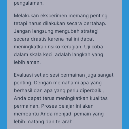
pengalaman.
Melakukan eksperimen memang penting,
tetapi harus dilakukan secara bertahap.
Jangan langsung mengubah strategi
secara drastis karena hal ini dapat
meningkatkan risiko kerugian. Uji coba
dalam skala kecil adalah langkah yang
lebih aman.
Evaluasi setiap sesi permainan juga sangat
penting. Dengan memahami apa yang
berhasil dan apa yang perlu diperbaiki,
Anda dapat terus meningkatkan kualitas
permainan. Proses belajar ini akan
membantu Anda menjadi pemain yang
lebih matang dan terarah.