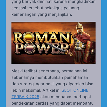
yang banyak diminati karena menghadirkan
sensasi tersebut sekaligus peluang
kemenangan yang menjanjikan.
Meski terlihat sederhana, permainan ini
sebenarnya membutuhkan pemahaman
dan strategi agar hasil yang diperoleh bisa
lebih maksimal. Artikel ini
SLOT ONLINE
TERBAIK 2025
akan membahas berbagai
pendekatan cerdas yang dapat membantu