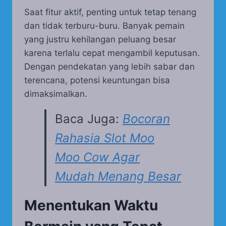
Saat fitur aktif, penting untuk tetap tenang
dan tidak terburu-buru. Banyak pemain
yang justru kehilangan peluang besar
karena terlalu cepat mengambil keputusan.
Dengan pendekatan yang lebih sabar dan
terencana, potensi keuntungan bisa
dimaksimalkan.
Baca Juga:
Bocoran
Rahasia Slot Moo
Moo Cow Agar
Mudah Menang Besar
Menentukan Waktu