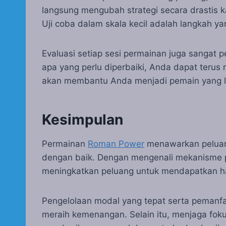
langsung mengubah strategi secara drastis ka
Uji coba dalam skala kecil adalah langkah ya
Evaluasi setiap sesi permainan juga sangat
apa yang perlu diperbaiki, Anda dapat terus 
akan membantu Anda menjadi pemain yang l
Kesimpulan
Permainan
Roman Power
menawarkan peluan
dengan baik. Dengan mengenali mekanisme p
meningkatkan peluang untuk mendapatkan has
Pengelolaan modal yang tepat serta pemanfaa
meraih kemenangan. Selain itu, menjaga fok