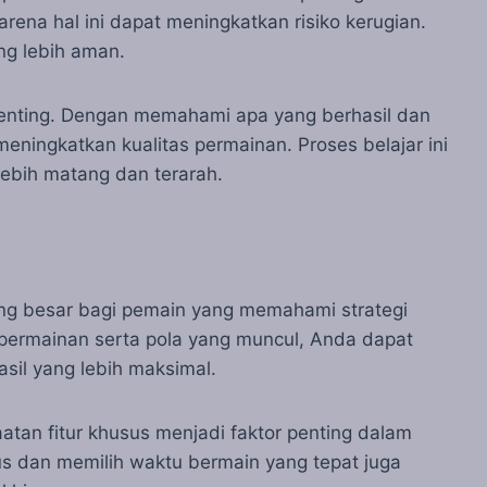
rena hal ini dapat meningkatkan risiko kerugian.
ng lebih aman.
 penting. Dengan memahami apa yang berhasil dan
meningkatkan kualitas permainan. Proses belajar ini
ebih matang dan terarah.
g besar bagi pemain yang memahami strategi
ermainan serta pola yang muncul, Anda dapat
il yang lebih maksimal.
tan fitur khusus menjadi faktor penting dalam
us dan memilih waktu bermain yang tepat juga