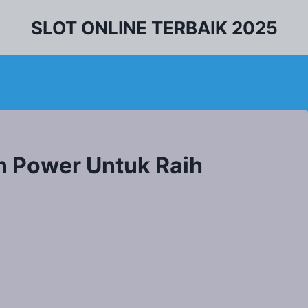
SLOT ONLINE TERBAIK 2025
an Power Untuk Raih