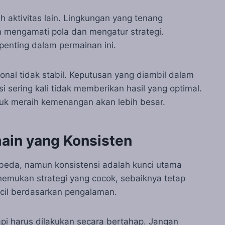
h aktivitas lain. Lingkungan yang tenang
 mengamati pola dan mengatur strategi.
penting dalam permainan ini.
ional tidak stabil. Keputusan yang diambil dalam
 sering kali tidak memberikan hasil yang optimal.
uk meraih kemenangan akan lebih besar.
ain yang Konsisten
beda, namun konsistensi adalah kunci utama
nemukan strategi yang cocok, sebaiknya tetap
cil berdasarkan pengalaman.
i harus dilakukan secara bertahap. Jangan