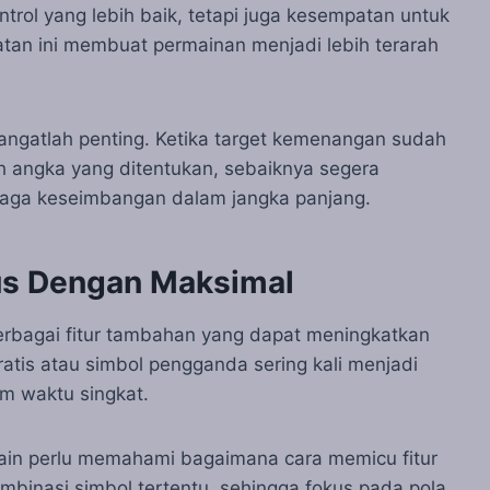
trol yang lebih baik, tetapi juga kesempatan untuk
katan ini membuat permainan menjadi lebih terarah
 sangatlah penting. Ketika target kemenangan sudah
h angka yang ditentukan, sebaiknya segera
jaga keseimbangan dalam jangka panjang.
us Dengan Maksimal
rbagai fitur tambahan yang dapat meningkatkan
ratis atau simbol pengganda sering kali menjadi
am waktu singkat.
in perlu memahami bagaimana cara memicu fitur
kombinasi simbol tertentu, sehingga fokus pada pola