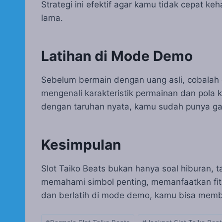
Strategi ini efektif agar kamu tidak cepat k
lama.
Latihan di Mode Demo
Sebelum bermain dengan uang asli, cobalah
mengenali karakteristik permainan dan pola 
dengan taruhan nyata, kamu sudah punya g
Kesimpulan
Slot Taiko Beats bukan hanya soal hiburan, t
memahami simbol penting, memanfaatkan fitu
dan berlatih di mode demo, kamu bisa memb
Post