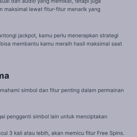
ual dan audio yang memikat, tetapi juga
maksimal lewat fitur-fitur menarik yang
tongi jackpot, kamu perlu menerapkan strategi
ng bisa membantu kamu meraih hasil maksimal saat
ama
mahami simbol dan fitur penting dalam permainan
ai pengganti simbol lain untuk menciptakan
ul 3 kali atau lebih, akan memicu fitur Free Spins.