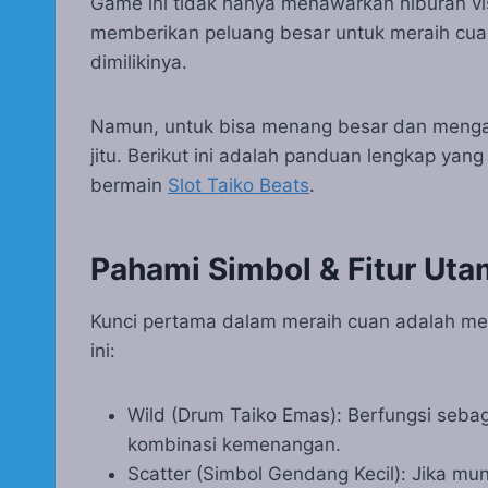
Game ini tidak hanya menawarkan hiburan vis
memberikan peluang besar untuk meraih cuan 
dimilikinya.
Namun, untuk bisa menang besar dan mengan
jitu. Berikut ini adalah panduan lengkap ya
bermain
Slot Taiko Beats
.
Pahami Simbol & Fitur Ut
Kunci pertama dalam meraih cuan adalah me
ini:
Wild (Drum Taiko Emas): Berfungsi sebag
kombinasi kemenangan.
Scatter (Simbol Gendang Kecil): Jika munc