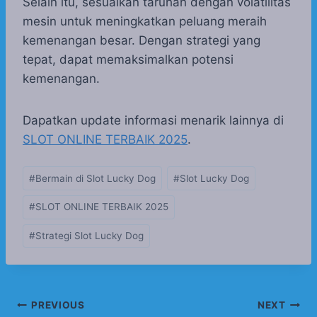
Selain itu, sesuaikan taruhan dengan volatilitas
mesin untuk meningkatkan peluang meraih
kemenangan besar. Dengan strategi yang
tepat, dapat memaksimalkan potensi
kemenangan.
Dapatkan update informasi menarik lainnya di
SLOT ONLINE TERBAIK 2025
.
Post
#
Bermain di Slot Lucky Dog
#
Slot Lucky Dog
Tags:
#
SLOT ONLINE TERBAIK 2025
#
Strategi Slot Lucky Dog
Post
PREVIOUS
NEXT