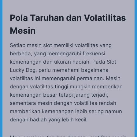
Pola Taruhan dan Volatilitas
Mesin
Setiap mesin slot memiliki volatilitas yang
berbeda, yang memengaruhi frekuensi
kemenangan dan ukuran hadiah. Pada Slot
Lucky Dog, perlu memahami bagaimana
volatilitas ini memengaruhi permainan. Mesin
dengan volatilitas tinggi mungkin memberikan
kemenangan besar tetapi jarang terjadi,
sementara mesin dengan volatilitas rendah
memberikan kemenangan lebih sering namun
dengan hadiah yang lebih kecil.