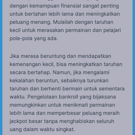
dengan kemampuan finansial sangat penting
untuk bertahan lebih lama dan meningkatkan
peluang menang. Mulailah dengan taruhan
kecil untuk merasakan permainan dan pelajari
pola-pola yang ada.
Jika merasa beruntung dan mendapatkan
kemenangan kecil, bisa meningkatkan taruhan
secara bertahap. Namun, jika mengalami
kekalahan beruntun, sebaiknya turunkan
taruhan dan berhenti bermain untuk sementara
waktu. Pengelolaan bankroll yang bijaksana
memungkinkan untuk menikmati permainan
lebih lama dan memperbesar peluang meraih
jackpot besar tanpa menghabiskan seluruh
uang dalam waktu singkat.