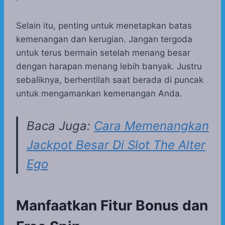
Selain itu, penting untuk menetapkan batas
kemenangan dan kerugian. Jangan tergoda
untuk terus bermain setelah menang besar
dengan harapan menang lebih banyak. Justru
sebaliknya, berhentilah saat berada di puncak
untuk mengamankan kemenangan Anda.
Baca Juga:
Cara Memenangkan
Jackpot Besar Di Slot The Alter
Ego
Manfaatkan Fitur Bonus dan