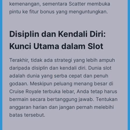
kemenangan, sementara Scatter membuka
pintu ke fitur bonus yang menguntungkan.
Disiplin dan Kendali Diri:
Kunci Utama dalam Slot
Terakhir, tidak ada strategi yang lebih ampuh
daripada disiplin dan kendali diri. Dunia slot
adalah dunia yang serba cepat dan penuh
godaan. Meskipun peluang menang besar di
Cruise Royale terbuka lebar, Anda tetap harus
bermain secara bertanggung jawab. Tentukan
anggaran harian dan jangan pernah melebihi
batas tersebut.