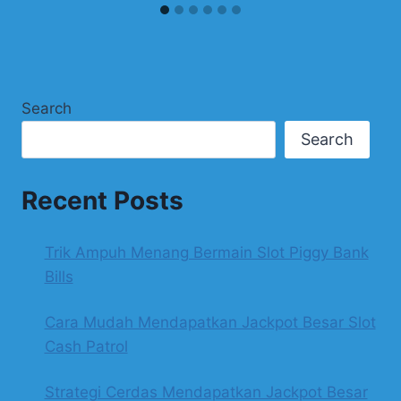
Search
Search
Recent Posts
Trik Ampuh Menang Bermain Slot Piggy Bank
Bills
Cara Mudah Mendapatkan Jackpot Besar Slot
Cash Patrol
Strategi Cerdas Mendapatkan Jackpot Besar