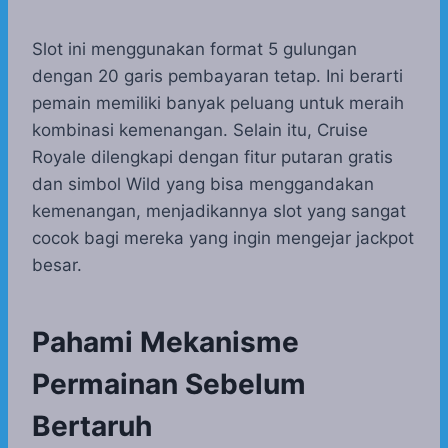
Slot ini menggunakan format 5 gulungan
dengan 20 garis pembayaran tetap. Ini berarti
pemain memiliki banyak peluang untuk meraih
kombinasi kemenangan. Selain itu, Cruise
Royale dilengkapi dengan fitur putaran gratis
dan simbol Wild yang bisa menggandakan
kemenangan, menjadikannya slot yang sangat
cocok bagi mereka yang ingin mengejar jackpot
besar.
Pahami Mekanisme
Permainan Sebelum
Bertaruh