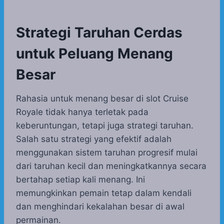
Strategi Taruhan Cerdas
untuk Peluang Menang
Besar
Rahasia untuk menang besar di slot Cruise
Royale tidak hanya terletak pada
keberuntungan, tetapi juga strategi taruhan.
Salah satu strategi yang efektif adalah
menggunakan sistem taruhan progresif mulai
dari taruhan kecil dan meningkatkannya secara
bertahap setiap kali menang. Ini
memungkinkan pemain tetap dalam kendali
dan menghindari kekalahan besar di awal
permainan.