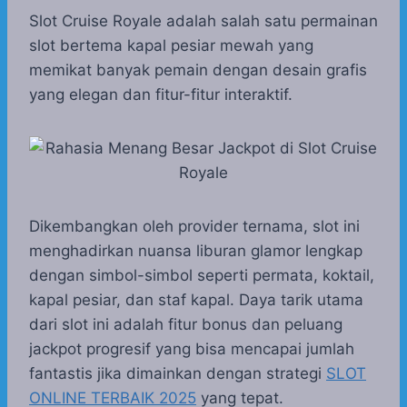
h
a
e
e
k
i
h
a
c
s
l
y
n
a
Slot Cruise Royale adalah salah satu permainan
t
e
s
e
p
e
r
slot bertema kapal pesiar mewah yang
s
b
e
g
e
e
memikat banyak pemain dengan desain grafis
A
o
n
r
yang elegan dan fitur-fitur interaktif.
p
o
g
a
p
k
e
m
r
Dikembangkan oleh provider ternama, slot ini
menghadirkan nuansa liburan glamor lengkap
dengan simbol-simbol seperti permata, koktail,
kapal pesiar, dan staf kapal. Daya tarik utama
dari slot ini adalah fitur bonus dan peluang
jackpot progresif yang bisa mencapai jumlah
fantastis jika dimainkan dengan strategi
SLOT
ONLINE TERBAIK 2025
yang tepat.