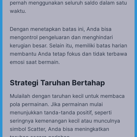
pernah menggunakan seluruh saldo dalam satu
waktu.
Dengan menetapkan batas ini, Anda bisa
mengontrol pengeluaran dan menghindari
kerugian besar. Selain itu, memiliki batas harian
membantu Anda tetap fokus dan tidak terbawa
emosi saat bermain.
Strategi Taruhan Bertahap
Mulailah dengan taruhan kecil untuk membaca
pola permainan. Jika permainan mulai
menunjukkan tanda-tanda positif, seperti
seringnya kemenangan kecil atau munculnya
simbol Scatter, Anda bisa meningkatkan