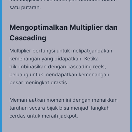
satu putaran.
Mengoptimalkan Multiplier dan
Cascading
Multiplier berfungsi untuk melipatgandakan
kemenangan yang didapatkan. Ketika
dikombinasikan dengan cascading reels,
peluang untuk mendapatkan kemenangan
besar meningkat drastis.
Memanfaatkan momen ini dengan menaikkan
taruhan secara bijak bisa menjadi langkah
cerdas untuk meraih jackpot.