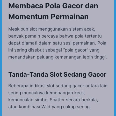
Membaca Pola Gacor dan
Momentum Permainan
Meskipun slot menggunakan sistem acak,
banyak pemain percaya bahwa pola tertentu
dapat diamati dalam satu sesi permainan. Pola
ini sering disebut sebagai “pola gacor” yang
menandakan peluang kemenangan lebih tinggi.
Tanda-Tanda Slot Sedang Gacor
Beberapa indikasi slot sedang gacor antara lain
sering munculnya kemenangan kecil,
kemunculan simbol Scatter secara berkala,
atau kombinasi Wild yang cukup sering.