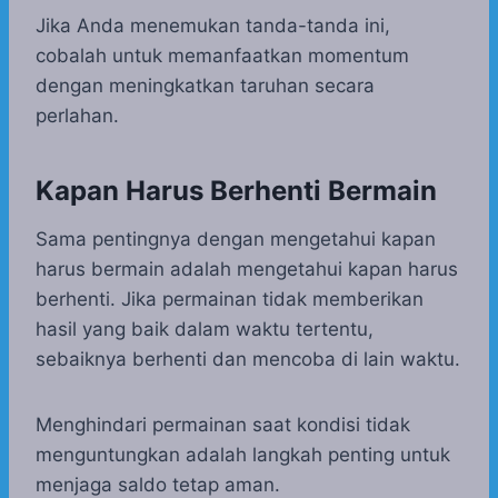
Jika Anda menemukan tanda-tanda ini,
cobalah untuk memanfaatkan momentum
dengan meningkatkan taruhan secara
perlahan.
Kapan Harus Berhenti Bermain
Sama pentingnya dengan mengetahui kapan
harus bermain adalah mengetahui kapan harus
berhenti. Jika permainan tidak memberikan
hasil yang baik dalam waktu tertentu,
sebaiknya berhenti dan mencoba di lain waktu.
Menghindari permainan saat kondisi tidak
menguntungkan adalah langkah penting untuk
menjaga saldo tetap aman.