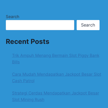
Search
Search
Recent Posts
Trik Ampuh Menang Bermain Slot Piggy Bank
Bills
Cara Mudah Mendapatkan Jackpot Besar Slot
Cash Patrol
Strategi Cerdas Mendapatkan Jackpot Besar
Slot Mining Rush