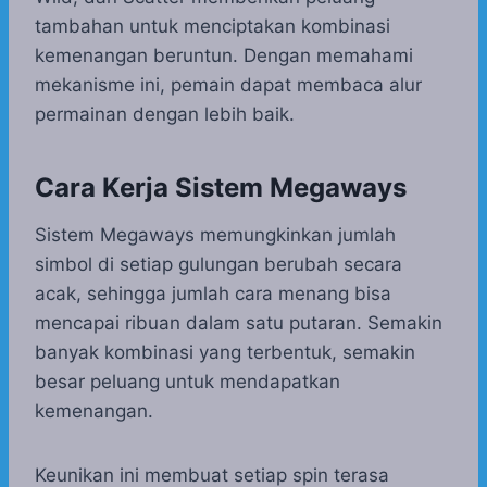
tambahan untuk menciptakan kombinasi
kemenangan beruntun. Dengan memahami
mekanisme ini, pemain dapat membaca alur
permainan dengan lebih baik.
Cara Kerja Sistem Megaways
Sistem Megaways memungkinkan jumlah
simbol di setiap gulungan berubah secara
acak, sehingga jumlah cara menang bisa
mencapai ribuan dalam satu putaran. Semakin
banyak kombinasi yang terbentuk, semakin
besar peluang untuk mendapatkan
kemenangan.
Keunikan ini membuat setiap spin terasa