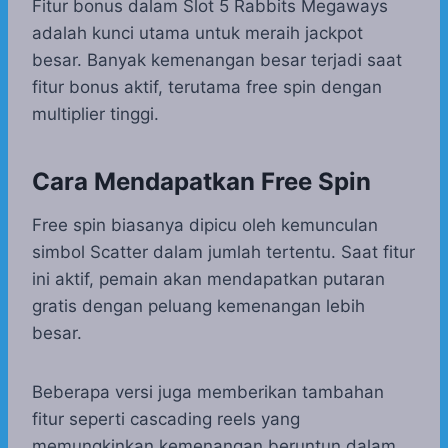
Fitur bonus dalam Slot 5 Rabbits Megaways
adalah kunci utama untuk meraih jackpot
besar. Banyak kemenangan besar terjadi saat
fitur bonus aktif, terutama free spin dengan
multiplier tinggi.
Cara Mendapatkan Free Spin
Free spin biasanya dipicu oleh kemunculan
simbol Scatter dalam jumlah tertentu. Saat fitur
ini aktif, pemain akan mendapatkan putaran
gratis dengan peluang kemenangan lebih
besar.
Beberapa versi juga memberikan tambahan
fitur seperti cascading reels yang
memungkinkan kemenangan beruntun dalam