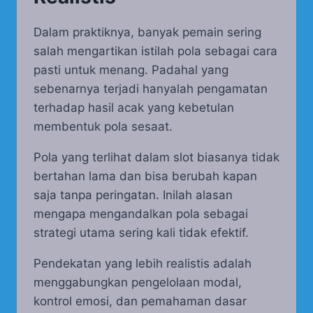
Dalam praktiknya, banyak pemain sering
salah mengartikan istilah pola sebagai cara
pasti untuk menang. Padahal yang
sebenarnya terjadi hanyalah pengamatan
terhadap hasil acak yang kebetulan
membentuk pola sesaat.
Pola yang terlihat dalam slot biasanya tidak
bertahan lama dan bisa berubah kapan
saja tanpa peringatan. Inilah alasan
mengapa mengandalkan pola sebagai
strategi utama sering kali tidak efektif.
Pendekatan yang lebih realistis adalah
menggabungkan pengelolaan modal,
kontrol emosi, dan pemahaman dasar