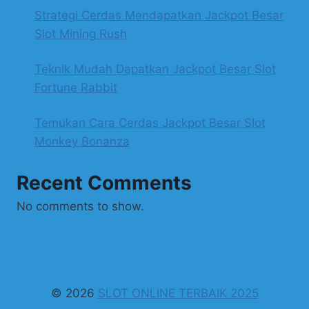
Strategi Cerdas Mendapatkan Jackpot Besar
Slot Mining Rush
Teknik Mudah Dapatkan Jackpot Besar Slot
Fortune Rabbit
Temukan Cara Cerdas Jackpot Besar Slot
Monkey Bonanza
Recent Comments
No comments to show.
© 2026
SLOT ONLINE TERBAIK 2025