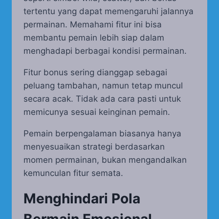
tertentu yang dapat memengaruhi jalannya
permainan. Memahami fitur ini bisa
membantu pemain lebih siap dalam
menghadapi berbagai kondisi permainan.
Fitur bonus sering dianggap sebagai
peluang tambahan, namun tetap muncul
secara acak. Tidak ada cara pasti untuk
memicunya sesuai keinginan pemain.
Pemain berpengalaman biasanya hanya
menyesuaikan strategi berdasarkan
momen permainan, bukan mengandalkan
kemunculan fitur semata.
Menghindari Pola