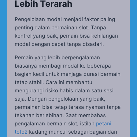
Lebih Terarah
Pengelolaan modal menjadi faktor paling
penting dalam permainan slot. Tanpa
kontrol yang baik, pemain bisa kehilangan
modal dengan cepat tanpa disadari.
Pemain yang lebih berpengalaman
biasanya membagi modal ke beberapa
bagian kecil untuk menjaga durasi bermain
tetap stabil. Cara ini membantu
mengurangi risiko habis dalam satu sesi
saja. Dengan pengelolaan yang baik,
permainan bisa tetap terasa nyaman tanpa
tekanan berlebihan. Saat membahas
pengalaman bermain slot, istilah
petani
toto2
kadang muncul sebagai bagian dari