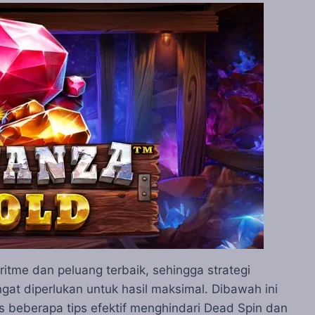
tme dan peluang terbaik, sehingga strategi
at diperlukan untuk hasil maksimal. Dibawah ini
beberapa tips efektif menghindari Dead Spin dan