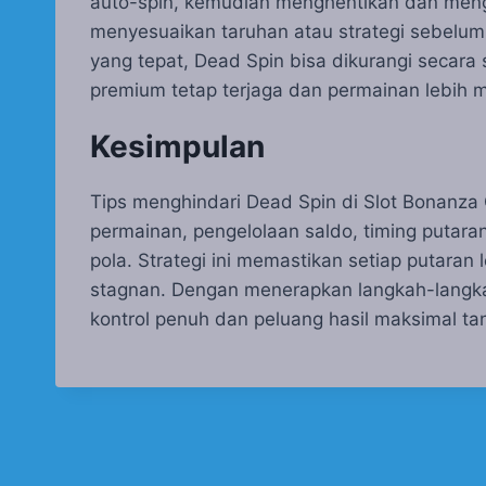
auto-spin, kemudian menghentikan dan meng
menyesuaikan taruhan atau strategi sebelum
yang tepat, Dead Spin bisa dikurangi secara
premium tetap terjaga dan permainan lebih
Kesimpulan
Tips menghindari Dead Spin di Slot Bonan
permainan, pengelolaan saldo, timing putara
pola. Strategi ini memastikan setiap putaran 
stagnan. Dengan menerapkan langkah-langka
kontrol penuh dan peluang hasil maksimal t