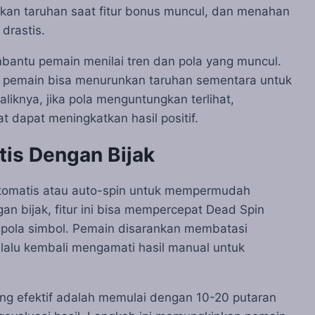
kan taruhan saat fitur bonus muncul, dan menahan
drastis.
embantu pemain menilai tren dan pola yang muncul.
l, pemain bisa menurunkan taruhan sementara untuk
iknya, jika pola menguntungkan terlihat,
 dapat meningkatkan hasil positif.
is Dengan Bijak
tomatis atau auto-spin untuk mempermudah
an bijak, fitur ini bisa mempercepat Dead Spin
p pola simbol. Pemain disarankan membatasi
lalu kembali mengamati hasil manual untuk
ang efektif adalah memulai dengan 10-20 putaran