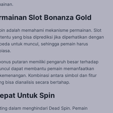
mainan.
ainan Slot Bonanza Gold
pin adalah memahami mekanisme permainan. Slot
ntu yang bisa diprediksi jika diperhatikan dengan
rbeda untuk muncul, sehingga pemain harus
biasa.
an bonus putaran memiliki pengaruh besar terhadap
i muncul dapat membantu pemain memanfaatkan
kemenangan. Kombinasi antara simbol dan fitur
g bisa dianalisis secara bertahap.
epat Untuk Spin
ting dalam menghindari Dead Spin. Pemain