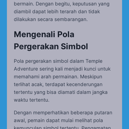
bermain. Dengan begitu, keputusan yang
diambil dapat lebih terarah dan tidak
dilakukan secara sembarangan.
Mengenali Pola
Pergerakan Simbol
Pola pergerakan simbol dalam Temple
Adventure sering kali menjadi kunci untuk
memahami arah permainan. Meskipun
terlihat acak, terdapat kecenderungan
tertentu yang bisa diamati dalam jangka
waktu tertentu.
Dengan memperhatikan beberapa putaran
awal, pemain dapat mulai melihat pola
kemunculan simbol tertentu. Pengamatan