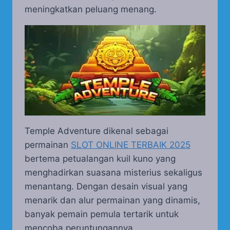
meningkatkan peluang menang.
Temple Adventure dikenal sebagai
permainan
SLOT ONLINE TERBAIK 2025
bertema petualangan kuil kuno yang
menghadirkan suasana misterius sekaligus
menantang. Dengan desain visual yang
menarik dan alur permainan yang dinamis,
banyak pemain pemula tertarik untuk
mencoba peruntungannya.