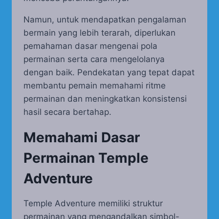
Namun, untuk mendapatkan pengalaman
bermain yang lebih terarah, diperlukan
pemahaman dasar mengenai pola
permainan serta cara mengelolanya
dengan baik. Pendekatan yang tepat dapat
membantu pemain memahami ritme
permainan dan meningkatkan konsistensi
hasil secara bertahap.
Memahami Dasar
Permainan Temple
Adventure
Temple Adventure memiliki struktur
permainan yang mengandalkan simbol-