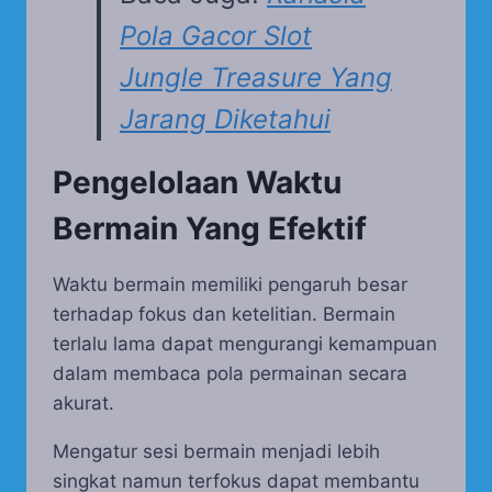
Pola Gacor Slot
Jungle Treasure Yang
Jarang Diketahui
Pengelolaan Waktu
Bermain Yang Efektif
Waktu bermain memiliki pengaruh besar
terhadap fokus dan ketelitian. Bermain
terlalu lama dapat mengurangi kemampuan
dalam membaca pola permainan secara
akurat.
Mengatur sesi bermain menjadi lebih
singkat namun terfokus dapat membantu