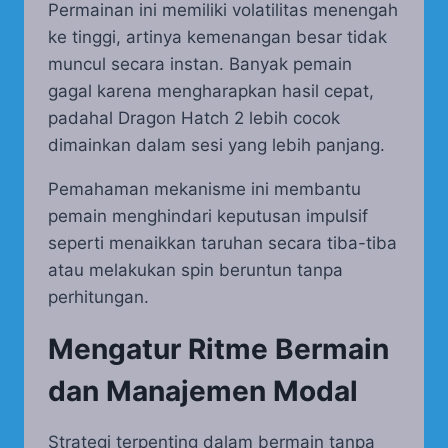
Permainan ini memiliki volatilitas menengah
ke tinggi, artinya kemenangan besar tidak
muncul secara instan. Banyak pemain
gagal karena mengharapkan hasil cepat,
padahal Dragon Hatch 2 lebih cocok
dimainkan dalam sesi yang lebih panjang.
Pemahaman mekanisme ini membantu
pemain menghindari keputusan impulsif
seperti menaikkan taruhan secara tiba-tiba
atau melakukan spin beruntun tanpa
perhitungan.
Mengatur Ritme Bermain
dan Manajemen Modal
Strategi terpenting dalam bermain tanpa