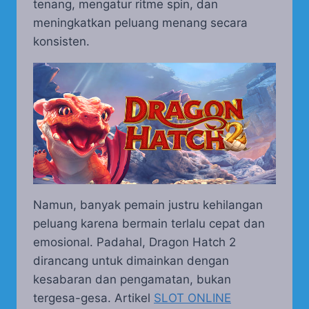
tenang, mengatur ritme spin, dan
meningkatkan peluang menang secara
konsisten.
Namun, banyak pemain justru kehilangan
peluang karena bermain terlalu cepat dan
emosional. Padahal, Dragon Hatch 2
dirancang untuk dimainkan dengan
kesabaran dan pengamatan, bukan
tergesa-gesa. Artikel
SLOT ONLINE