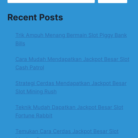
Recent Posts
Trik Ampuh Menang Bermain Slot Piggy Bank
Bills
Cara Mudah Mendapatkan Jackpot Besar Slot
Cash Patrol
Strategi Cerdas Mendapatkan Jackpot Besar
Slot Mining Rush
Teknik Mudah Dapatkan Jackpot Besar Slot
Fortune Rabbit
Temukan Cara Cerdas Jackpot Besar Slot