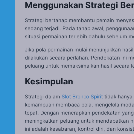
Menggunakan Strategi Be
Strategi bertahap membantu pemain menyesu
sedang terjadi. Pada tahap awal, penggunaa
situasi permainan terlebih dahulu sebelum m
Jika pola permainan mulai menunjukkan hasi
dilakukan secara perlahan. Pendekatan ini 
peluang untuk memaksimalkan hasil secara le
Kesimpulan
Strategi dalam
Slot Bronco Spirit
tidak hanya 
kemampuan membaca pola, mengelola modal,
tepat. Dengan menerapkan pendekatan yang d
meningkatkan peluang untuk mendapatkan has
ini adalah kesabaran, kontrol diri, dan kons