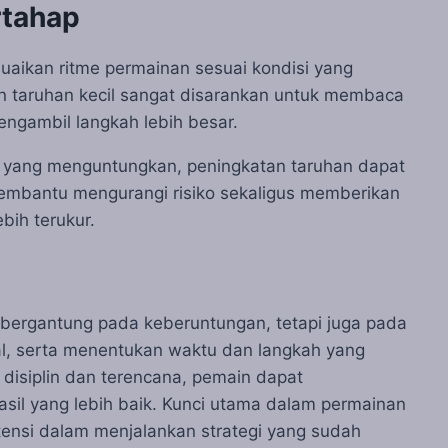
rtahap
aikan ritme permainan sesuai kondisi yang
n taruhan kecil sangat disarankan untuk membaca
engambil langkah lebih besar.
l yang menguntungkan, peningkatan taruhan dapat
membantu mengurangi risiko sekaligus memberikan
bih terukur.
bergantung pada keberuntungan, tetapi juga pada
 serta menentukan waktu dan langkah yang
isiplin dan terencana, pemain dapat
il yang lebih baik. Kunci utama dalam permainan
istensi dalam menjalankan strategi yang sudah