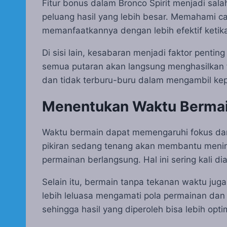
Fitur bonus dalam Bronco Spirit menjadi sal
peluang hasil yang lebih besar. Memahami ca
memanfaatkannya dengan lebih efektif ketik
Di sisi lain, kesabaran menjadi faktor pen
semua putaran akan langsung menghasilkan f
dan tidak terburu-buru dalam mengambil ke
Menentukan Waktu Bermai
Waktu bermain dapat memengaruhi fokus dan 
pikiran sedang tenang akan membantu menin
permainan berlangsung. Hal ini sering kali d
Selain itu, bermain tanpa tekanan waktu jug
lebih leluasa mengamati pola permainan dan
sehingga hasil yang diperoleh bisa lebih opti