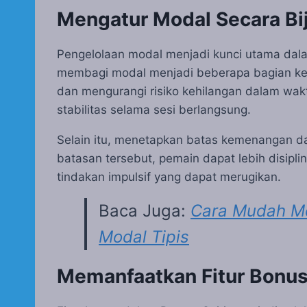
Mengatur Modal Secara Bi
Pengelolaan modal menjadi kunci utama da
membagi modal menjadi beberapa bagian kec
dan mengurangi risiko kehilangan dalam wak
stabilitas selama sesi berlangsung.
Selain itu, menetapkan batas kemenangan d
batasan tersebut, pemain dapat lebih disip
tindakan impulsif yang dapat merugikan.
Baca Juga:
Cara Mudah Me
Modal Tipis
Memanfaatkan Fitur Bonu