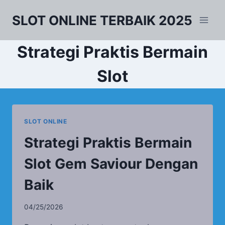
Skip
SLOT ONLINE TERBAIK 2025
to
content
Strategi Praktis Bermain
Slot
SLOT ONLINE
Strategi Praktis Bermain
Slot Gem Saviour Dengan
Baik
04/25/2026