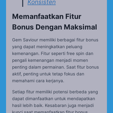
Konsisten
Memanfaatkan Fitur
Bonus Dengan Maksimal
Gem Saviour memiliki berbagai fitur bonus
yang dapat meningkatkan peluang
kemenangan. Fitur seperti free spin dan
pengali kemenangan menjadi momen
penting dalam permainan. Saat fitur bonus
aktif, penting untuk tetap fokus dan
memahami cara kerjanya.
Setiap fitur memiliki potensi berbeda yang
dapat dimanfaatkan untuk mendapatkan
hasil lebih baik. Kesabaran juga menjadi
kunci saat memanfaatkan fitur bonus.