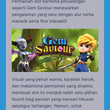
Permainan slot bertema petualangan
seperti Gem Saviour menawarkan
pengalaman yang seru dengan alur cerita
menarik serta fitur interaktif.
Visual yang penuh warna, karakter heroik,
dan mekanisme permainan yang dinamis
membuat slot ini menjadi salah satu pilihan
favorit bagi pemain yang mencari hiburan
sekaligus tantangan. Namun, untuk