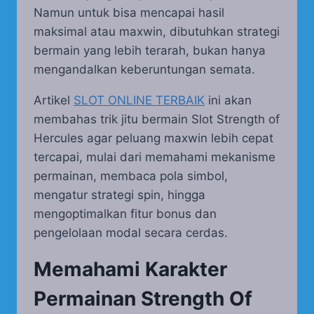
Namun untuk bisa mencapai hasil
maksimal atau maxwin, dibutuhkan strategi
bermain yang lebih terarah, bukan hanya
mengandalkan keberuntungan semata.
Artikel
SLOT ONLINE TERBAIK
ini akan
membahas trik jitu bermain Slot Strength of
Hercules agar peluang maxwin lebih cepat
tercapai, mulai dari memahami mekanisme
permainan, membaca pola simbol,
mengatur strategi spin, hingga
mengoptimalkan fitur bonus dan
pengelolaan modal secara cerdas.
Memahami Karakter
Permainan Strength Of