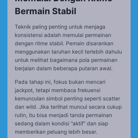
Bermain Stabil
Teknik paling penting untuk menjaga
konsistensi adalah memulai permainan
dengan ritme stabil. Pemain disarankan
menggunakan taruhan kecil terlebih dahulu
untuk melihat bagaimana pola permainan
berjalan dalam beberapa putaran awal.
Pada tahap ini, fokus bukan mencari
jackpot, tetapi membaca frekuensi
kemunculan simbol penting seperti scatter
dan wild. Jika terlihat muncul secara cukup
rutin, itu bisa menjadi tanda permainan
sedang dalam kondisi “aktif” dan siap
memberikan peluang lebih besar.