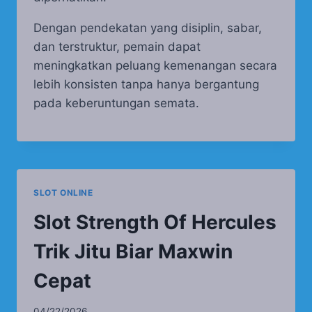
Dengan pendekatan yang disiplin, sabar,
dan terstruktur, pemain dapat
meningkatkan peluang kemenangan secara
lebih konsisten tanpa hanya bergantung
pada keberuntungan semata.
SLOT ONLINE
Slot Strength Of Hercules
Trik Jitu Biar Maxwin
Cepat
04/22/2026