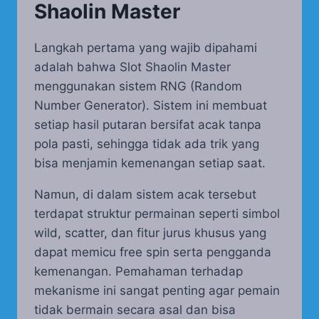
Shaolin Master
Langkah pertama yang wajib dipahami
adalah bahwa Slot Shaolin Master
menggunakan sistem RNG (Random
Number Generator). Sistem ini membuat
setiap hasil putaran bersifat acak tanpa
pola pasti, sehingga tidak ada trik yang
bisa menjamin kemenangan setiap saat.
Namun, di dalam sistem acak tersebut
terdapat struktur permainan seperti simbol
wild, scatter, dan fitur jurus khusus yang
dapat memicu free spin serta pengganda
kemenangan. Pemahaman terhadap
mekanisme ini sangat penting agar pemain
tidak bermain secara asal dan bisa