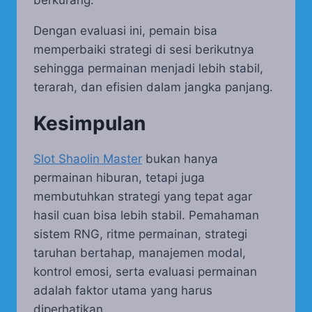
Dengan evaluasi ini, pemain bisa
memperbaiki strategi di sesi berikutnya
sehingga permainan menjadi lebih stabil,
terarah, dan efisien dalam jangka panjang.
Kesimpulan
Slot Shaolin Master
bukan hanya
permainan hiburan, tetapi juga
membutuhkan strategi yang tepat agar
hasil cuan bisa lebih stabil. Pemahaman
sistem RNG, ritme permainan, strategi
taruhan bertahap, manajemen modal,
kontrol emosi, serta evaluasi permainan
adalah faktor utama yang harus
diperhatikan.