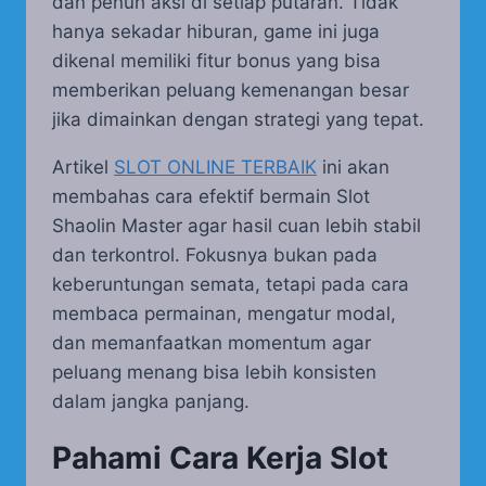
dan penuh aksi di setiap putaran. Tidak
hanya sekadar hiburan, game ini juga
dikenal memiliki fitur bonus yang bisa
memberikan peluang kemenangan besar
jika dimainkan dengan strategi yang tepat.
Artikel
SLOT ONLINE TERBAIK
ini akan
membahas cara efektif bermain Slot
Shaolin Master agar hasil cuan lebih stabil
dan terkontrol. Fokusnya bukan pada
keberuntungan semata, tetapi pada cara
membaca permainan, mengatur modal,
dan memanfaatkan momentum agar
peluang menang bisa lebih konsisten
dalam jangka panjang.
Pahami Cara Kerja Slot