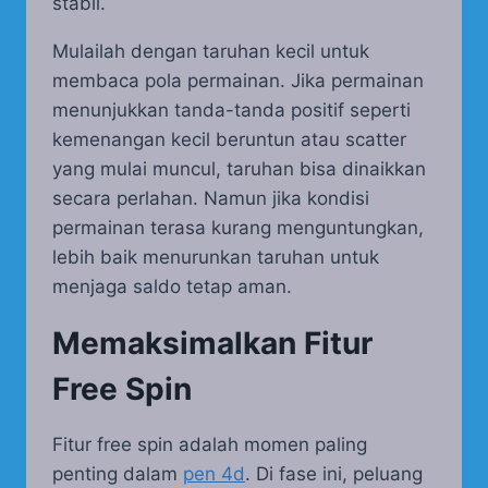
stabil.
Mulailah dengan taruhan kecil untuk
membaca pola permainan. Jika permainan
menunjukkan tanda-tanda positif seperti
kemenangan kecil beruntun atau scatter
yang mulai muncul, taruhan bisa dinaikkan
secara perlahan. Namun jika kondisi
permainan terasa kurang menguntungkan,
lebih baik menurunkan taruhan untuk
menjaga saldo tetap aman.
Memaksimalkan Fitur
Free Spin
Fitur free spin adalah momen paling
penting dalam
pen 4d
. Di fase ini, peluang