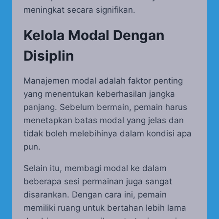
meningkat secara signifikan.
Kelola Modal Dengan
Disiplin
Manajemen modal adalah faktor penting
yang menentukan keberhasilan jangka
panjang. Sebelum bermain, pemain harus
menetapkan batas modal yang jelas dan
tidak boleh melebihinya dalam kondisi apa
pun.
Selain itu, membagi modal ke dalam
beberapa sesi permainan juga sangat
disarankan. Dengan cara ini, pemain
memiliki ruang untuk bertahan lebih lama