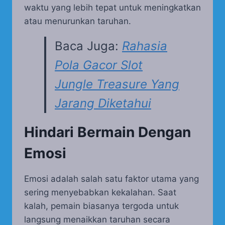
waktu yang lebih tepat untuk meningkatkan
atau menurunkan taruhan.
Baca Juga:
Rahasia
Pola Gacor Slot
Jungle Treasure Yang
Jarang Diketahui
Hindari Bermain Dengan
Emosi
Emosi adalah salah satu faktor utama yang
sering menyebabkan kekalahan. Saat
kalah, pemain biasanya tergoda untuk
langsung menaikkan taruhan secara