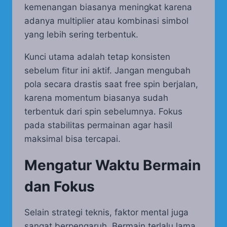
kemenangan biasanya meningkat karena
adanya multiplier atau kombinasi simbol
yang lebih sering terbentuk.
Kunci utama adalah tetap konsisten
sebelum fitur ini aktif. Jangan mengubah
pola secara drastis saat free spin berjalan,
karena momentum biasanya sudah
terbentuk dari spin sebelumnya. Fokus
pada stabilitas permainan agar hasil
maksimal bisa tercapai.
Mengatur Waktu Bermain
dan Fokus
Selain strategi teknis, faktor mental juga
sangat berpengaruh. Bermain terlalu lama