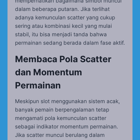
memperhatikan bagaimana simbol muncul
dalam beberapa putaran. Jika terlihat
adanya kemunculan scatter yang cukup
sering atau kombinasi kecil yang mulai
stabil, itu bisa menjadi tanda bahwa
permainan sedang berada dalam fase aktif.
Membaca Pola Scatter
dan Momentum
Permainan
Meskipun slot menggunakan sistem acak,
banyak pemain berpengalaman tetap
mengamati pola kemunculan scatter
sebagai indikator momentum permainan.
Jika scatter muncul berulang dalam