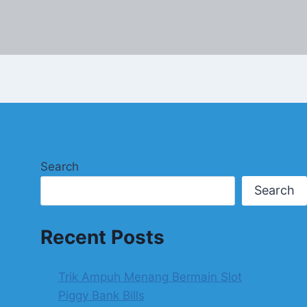
Search
Search
Recent Posts
Trik Ampuh Menang Bermain Slot
Piggy Bank Bills