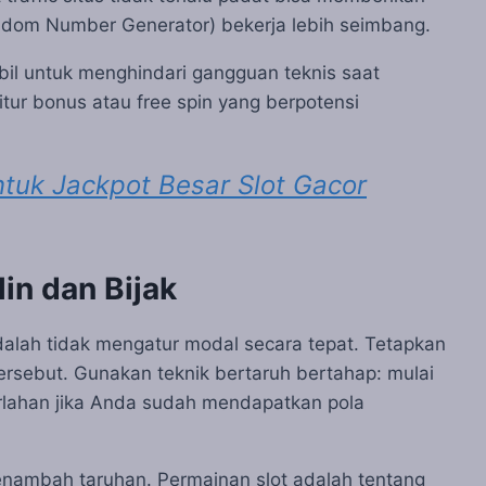
andom Number Generator) bekerja lebih seimbang.
tabil untuk menghindari gangguan teknis saat
ur bonus atau free spin yang berpotensi
untuk Jackpot Besar Slot Gacor
in dan Bijak
dalah tidak mengatur modal secara tepat. Tetapkan
ersebut. Gunakan teknik bertaruh bertahap: mulai
erlahan jika Anda sudah mendapatkan pola
enambah taruhan. Permainan slot adalah tentang