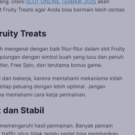
ng. Disini
SLOT ONLINE TERBAIK 2025
akan
 Fruity Treats agar Anda bisa bermain lebih cerdas
ruity Treats
engenal dengan baik fitur-fitur dalam slot Fruity
5 gulungan dengan simbol buah yang lucu dan penuh
catter, Free Spin, dan terutama bonus game.
ul dan bekerja, karena memahami mekanisme inilah
iap peluang dengan lebih optimal. Jangan
pa memahami cara kerja permainan.
 dan Stabil
a memengaruhi hasil permainan. Banyak pemain
affic situs tidak terlalu padat bisa memberikan