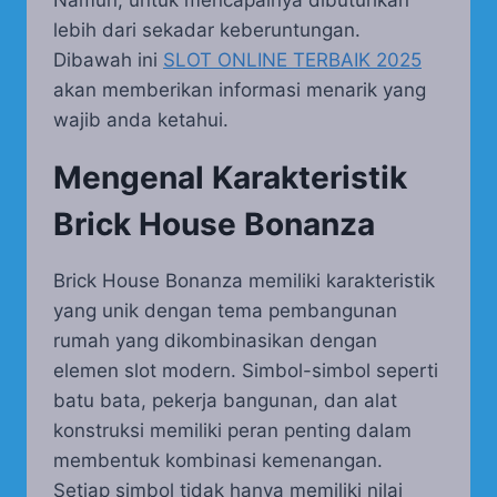
Namun, untuk mencapainya dibutuhkan
lebih dari sekadar keberuntungan.
Dibawah ini
SLOT ONLINE TERBAIK 2025
akan memberikan informasi menarik yang
wajib anda ketahui.
Mengenal Karakteristik
Brick House Bonanza
Brick House Bonanza memiliki karakteristik
yang unik dengan tema pembangunan
rumah yang dikombinasikan dengan
elemen slot modern. Simbol-simbol seperti
batu bata, pekerja bangunan, dan alat
konstruksi memiliki peran penting dalam
membentuk kombinasi kemenangan.
Setiap simbol tidak hanya memiliki nilai