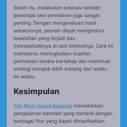
Selain itu, melakukan evaluasi setelah
beberapa sesi permainan juga sangat
penting. Dengan mengevaluasi hasil
sebelumnya, pemain dapat mengetahui
kesalahan yang terjadi dan
memperbaikinya di sesi berikutnya. Cara ini
membantu meningkatkan kualitas
permainan secara bertahap dan membuat
strategi menjadi lebih matang dari waktu
ke waktu.
Kesimpulan
Slot Brick House Bonanza
menawarkan
pengalaman bermain yang menarik dengan
berbagai fitur yang dapat dimanfaatkan