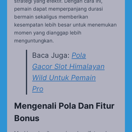
strategi yang efektif. Dengan cara ini,
pemain dapat memperpanjang durasi
bermain sekaligus memberikan
kesempatan lebih besar untuk menemukan
momen yang dianggap lebih
menguntungkan.
Baca Juga:
Pola
Gacor Slot Himalayan
Wild Untuk Pemain
Pro
Mengenali Pola Dan Fitur
Bonus