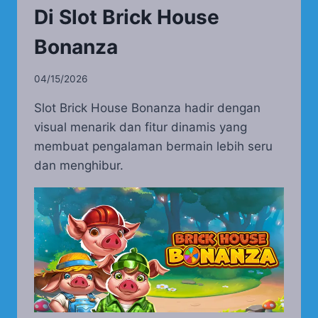
Di Slot Brick House
Bonanza
04/15/2026
Slot Brick House Bonanza hadir dengan
visual menarik dan fitur dinamis yang
membuat pengalaman bermain lebih seru
dan menghibur.