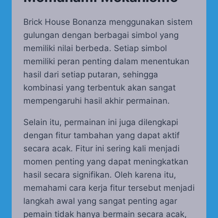
Brick House Bonanza menggunakan sistem
gulungan dengan berbagai simbol yang
memiliki nilai berbeda. Setiap simbol
memiliki peran penting dalam menentukan
hasil dari setiap putaran, sehingga
kombinasi yang terbentuk akan sangat
mempengaruhi hasil akhir permainan.
Selain itu, permainan ini juga dilengkapi
dengan fitur tambahan yang dapat aktif
secara acak. Fitur ini sering kali menjadi
momen penting yang dapat meningkatkan
hasil secara signifikan. Oleh karena itu,
memahami cara kerja fitur tersebut menjadi
langkah awal yang sangat penting agar
pemain tidak hanya bermain secara acak,