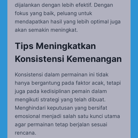
dijalankan dengan lebih efektif. Dengan
fokus yang baik, peluang untuk
mendapatkan hasil yang lebih optimal juga
akan semakin meningkat.
Tips Meningkatkan
Konsistensi Kemenangan
Konsistensi dalam permainan ini tidak
hanya bergantung pada faktor acak, tetapi
juga pada kedisiplinan pemain dalam
mengikuti strategi yang telah dibuat.
Menghindari keputusan yang bersifat
emosional menjadi salah satu kunci utama
agar permainan tetap berjalan sesuai
rencana.