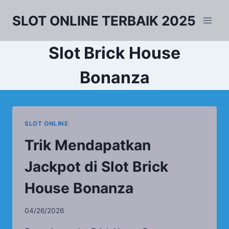
Skip
SLOT ONLINE TERBAIK 2025
to
content
Slot Brick House
Bonanza
SLOT ONLINE
Trik Mendapatkan
Jackpot di Slot Brick
House Bonanza
04/26/2026