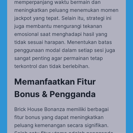
memperpanjang waktu bermain dan
meningkatkan peluang menemukan momen
jackpot yang tepat. Selain itu, strategi ini
juga membantu mengurangi tekanan
emosional saat menghadapi hasil yang
tidak sesuai harapan. Menentukan batas
penggunaan modal dalam setiap sesi juga
sangat penting agar permainan tetap
terkontrol dan tidak berlebihan.
Memanfaatkan Fitur
Bonus & Pengganda
Brick House Bonanza memiliki berbagai
fitur bonus yang dapat meningkatkan
peluang kemenangan secara signifikan.