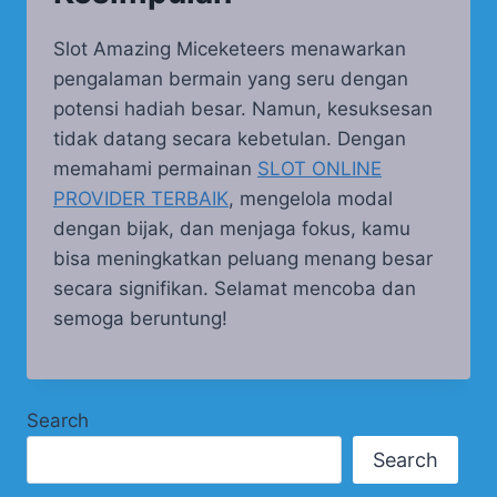
Slot Amazing Miceketeers menawarkan
pengalaman bermain yang seru dengan
potensi hadiah besar. Namun, kesuksesan
tidak datang secara kebetulan. Dengan
memahami permainan
SLOT ONLINE
PROVIDER TERBAIK
, mengelola modal
dengan bijak, dan menjaga fokus, kamu
bisa meningkatkan peluang menang besar
secara signifikan. Selamat mencoba dan
semoga beruntung!
Search
Search