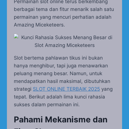
Permainan slot online terus berkembang
berbagai tema dan fitur menarik salah satu
permainan yang mencuri perhatian adalah
Amazing Miceketeers.
Slot bertema pahlawan tikus ini bukan
hanya menghibur, tapi juga menawarkan
peluang menang besar. Namun, untuk
mendapatkan hasil maksimal, dibutuhkan
strategi
SLOT ONLINE TERBAIK 2025
yang
tepat. Berikut adalah lima kunci rahasia
sukses dalam permainan ini.
Pahami Mekanisme dan