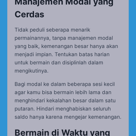
Manajemen Modal yang
Cerdas
Tidak peduli seberapa menarik
permainannya, tanpa manajemen modal
yang baik, kemenangan besar hanya akan
menjadi impian. Tentukan batas harian
untuk bermain dan disiplinlah dalam
mengikutinya.
Bagi modal ke dalam beberapa sesi kecil
agar kamu bisa bermain lebih lama dan
menghindari kekalahan besar dalam satu
putaran. Hindari menghabiskan seluruh
saldo hanya karena mengejar kemenangan.
Bermain di Waktu yang