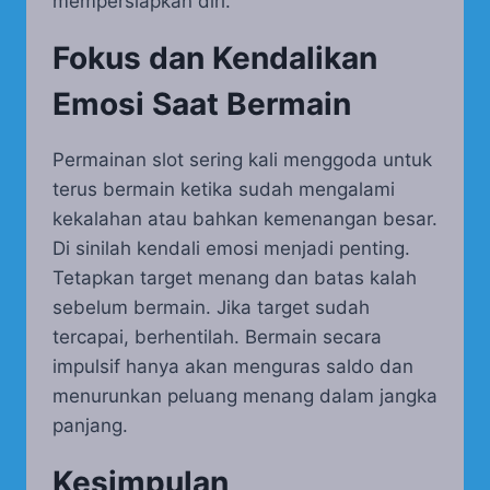
mempersiapkan diri.
Fokus dan Kendalikan
Emosi Saat Bermain
Permainan slot sering kali menggoda untuk
terus bermain ketika sudah mengalami
kekalahan atau bahkan kemenangan besar.
Di sinilah kendali emosi menjadi penting.
Tetapkan target menang dan batas kalah
sebelum bermain. Jika target sudah
tercapai, berhentilah. Bermain secara
impulsif hanya akan menguras saldo dan
menurunkan peluang menang dalam jangka
panjang.
Kesimpulan