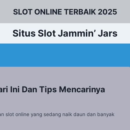
SLOT ONLINE TERBAIK 2025
Situs Slot Jammin’ Jars
ri Ini Dan Tips Mencarinya
an slot online yang sedang naik daun dan banyak