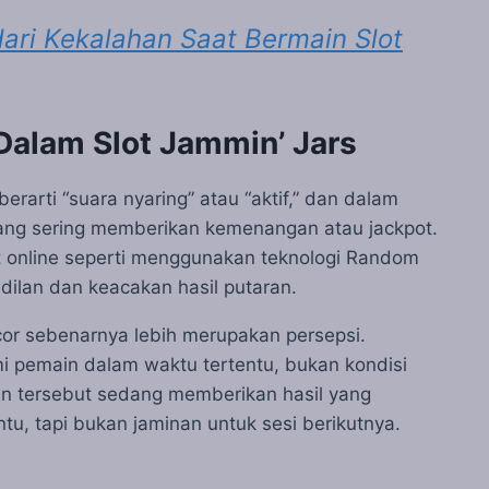
ari Kekalahan Saat Bermain Slot
alam Slot Jammin’ Jars
berarti “suara nyaring” atau “aktif,” dan dalam
ang sering memberikan kemenangan atau jackpot.
 online seperti menggunakan teknologi Random
ilan dan keacakan hasil putaran.
cor sebenarnya lebih merupakan persepsi.
 pemain dalam waktu tertentu, bukan kondisi
esin tersebut sedang memberikan hasil yang
u, tapi bukan jaminan untuk sesi berikutnya.