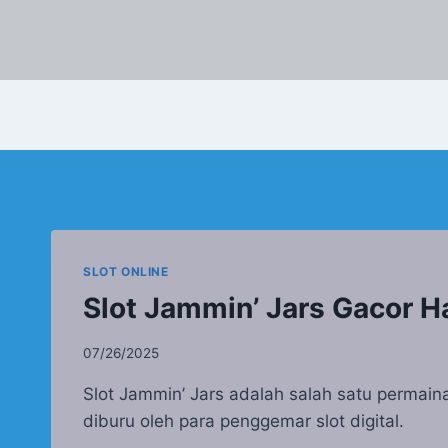
Skip
to
content
SLOT ONLINE
Slot Jammin’ Jars Gacor Ha
07/26/2025
Slot Jammin’ Jars adalah salah satu permain
diburu oleh para penggemar slot digital.