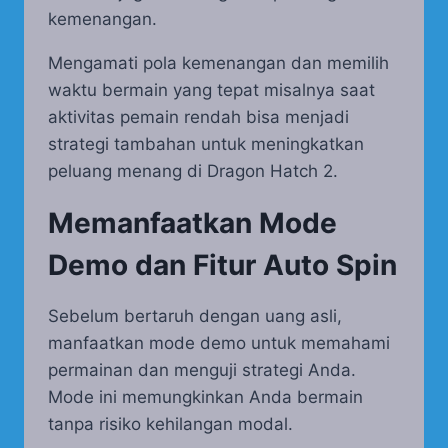
kemenangan.
Mengamati pola kemenangan dan memilih
waktu bermain yang tepat misalnya saat
aktivitas pemain rendah bisa menjadi
strategi tambahan untuk meningkatkan
peluang menang di Dragon Hatch 2.
Memanfaatkan Mode
Demo dan Fitur Auto Spin
Sebelum bertaruh dengan uang asli,
manfaatkan mode demo untuk memahami
permainan dan menguji strategi Anda.
Mode ini memungkinkan Anda bermain
tanpa risiko kehilangan modal.