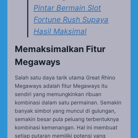
Pintar Bermain Slot
Fortune Rush Supaya
Hasil Maksimal
Memaksimalkan Fitur
Megaways
Salah satu daya tarik utama Great Rhino
Megaways adalah fitur Megaways itu
sendiri yang memungkinkan ribuan
kombinasi dalam satu permainan. Semakin
banyak simbol yang muncul di gulungan,
semakin besar pula peluang terbentuknya
kombinasi kemenangan. Hal ini membuat
setiap putaran memiliki potensi yang