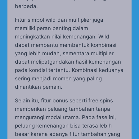
berbeda.
Fitur simbol wild dan multiplier juga
memiliki peran penting dalam
meningkatkan nilai kemenangan. Wild
dapat membantu membentuk kombinasi
yang lebih mudah, sementara multiplier
dapat melipatgandakan hasil kemenangan
pada kondisi tertentu. Kombinasi keduanya
sering menjadi momen yang paling
dinantikan pemain.
Selain itu, fitur bonus seperti free spins
memberikan peluang tambahan tanpa
mengurangi modal utama. Pada fase ini,
peluang kemenangan bisa terasa lebih
besar karena adanya fitur tambahan yang