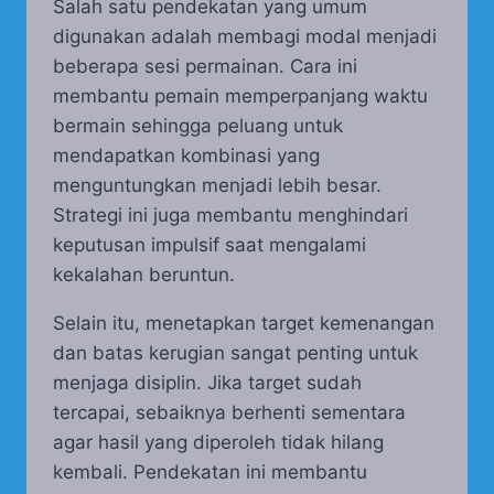
Salah satu pendekatan yang umum
digunakan adalah membagi modal menjadi
beberapa sesi permainan. Cara ini
membantu pemain memperpanjang waktu
bermain sehingga peluang untuk
mendapatkan kombinasi yang
menguntungkan menjadi lebih besar.
Strategi ini juga membantu menghindari
keputusan impulsif saat mengalami
kekalahan beruntun.
Selain itu, menetapkan target kemenangan
dan batas kerugian sangat penting untuk
menjaga disiplin. Jika target sudah
tercapai, sebaiknya berhenti sementara
agar hasil yang diperoleh tidak hilang
kembali. Pendekatan ini membantu