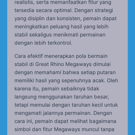
realistis, serta memanfaatkan fitur yang
tersedia secara optimal. Dengan strategi
yang disiplin dan konsisten, pemain dapat
meningkatkan peluang hasil yang lebih
stabil sekaligus menikmati permainan
dengan lebih terkontrol.
Cara efektif menerapkan pola bermain
stabil di Great Rhino Megaways dimulai
dengan memahami bahwa setiap putaran
memiliki hasil yang sepenuhnya acak. Oleh
karena itu, pemain sebaiknya tidak
langsung menggunakan taruhan besar,
tetapi memulai dengan taruhan kecil untuk
mengamati jalannya permainan. Dengan
cara ini, pemain dapat melihat bagaimana
simbol dan fitur Megaways muncul tanpa