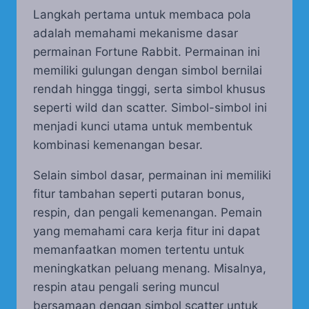
Langkah pertama untuk membaca pola
adalah memahami mekanisme dasar
permainan Fortune Rabbit. Permainan ini
memiliki gulungan dengan simbol bernilai
rendah hingga tinggi, serta simbol khusus
seperti wild dan scatter. Simbol-simbol ini
menjadi kunci utama untuk membentuk
kombinasi kemenangan besar.
Selain simbol dasar, permainan ini memiliki
fitur tambahan seperti putaran bonus,
respin, dan pengali kemenangan. Pemain
yang memahami cara kerja fitur ini dapat
memanfaatkan momen tertentu untuk
meningkatkan peluang menang. Misalnya,
respin atau pengali sering muncul
bersamaan dengan simbol scatter untuk