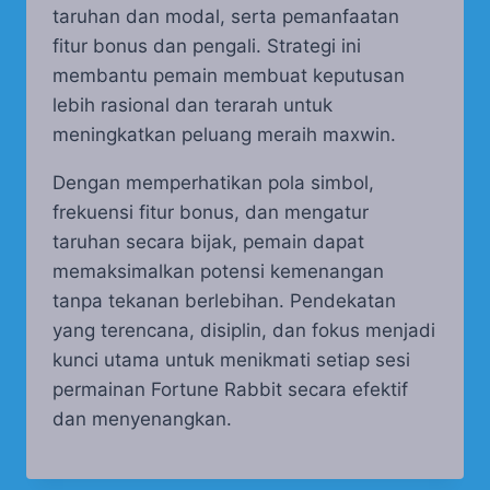
taruhan dan modal, serta pemanfaatan
fitur bonus dan pengali. Strategi ini
membantu pemain membuat keputusan
lebih rasional dan terarah untuk
meningkatkan peluang meraih maxwin.
Dengan memperhatikan pola simbol,
frekuensi fitur bonus, dan mengatur
taruhan secara bijak, pemain dapat
memaksimalkan potensi kemenangan
tanpa tekanan berlebihan. Pendekatan
yang terencana, disiplin, dan fokus menjadi
kunci utama untuk menikmati setiap sesi
permainan Fortune Rabbit secara efektif
dan menyenangkan.