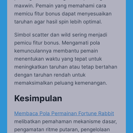
maxwin. Pemain yang memahami cara
memicu fitur bonus dapat menyesuaikan
taruhan agar hasil spin lebih optimal.
Simbol scatter dan wild sering menjadi
pemicu fitur bonus. Mengamati pola
kemunculannya membantu pemain
menentukan waktu yang tepat untuk
meningkatkan taruhan atau tetap bertahan
dengan taruhan rendah untuk
memaksimalkan peluang kemenangan.
Kesimpulan
Membaca Pola Permainan Fortune Rabbit
melibatkan pemahaman mekanisme dasar,
pengamatan ritme putaran, pengelolaan