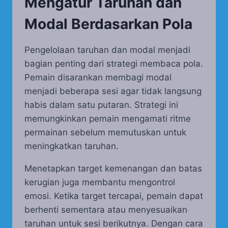
Mengatur Taruhan dan
Modal Berdasarkan Pola
Pengelolaan taruhan dan modal menjadi
bagian penting dari strategi membaca pola.
Pemain disarankan membagi modal
menjadi beberapa sesi agar tidak langsung
habis dalam satu putaran. Strategi ini
memungkinkan pemain mengamati ritme
permainan sebelum memutuskan untuk
meningkatkan taruhan.
Menetapkan target kemenangan dan batas
kerugian juga membantu mengontrol
emosi. Ketika target tercapai, pemain dapat
berhenti sementara atau menyesuaikan
taruhan untuk sesi berikutnya. Dengan cara