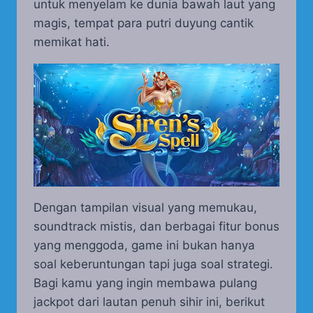
untuk menyelam ke dunia bawah laut yang
magis, tempat para putri duyung cantik
memikat hati.
Dengan tampilan visual yang memukau,
soundtrack mistis, dan berbagai fitur bonus
yang menggoda, game ini bukan hanya
soal keberuntungan tapi juga soal strategi.
Bagi kamu yang ingin membawa pulang
jackpot dari lautan penuh sihir ini, berikut