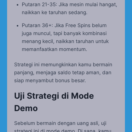
Putaran 21-35: Jika mesin mulai hangat,
naikkan ke taruhan sedang.
Putaran 36+: Jika Free Spins belum
juga muncul, tapi banyak kombinasi
menang kecil, naikkan taruhan untuk
memanfaatkan momentum.
Strategi ini memungkinkan kamu bermain
panjang, menjaga saldo tetap aman, dan
siap menyambut bonus besar.
Uji Strategi di Mode
Demo
Sebelum bermain dengan uang asli, uji
strategi ini di mode demo. Di sana, kamu