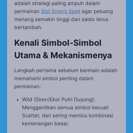
adalah strategi paling ampuh dalam
permainan
Slot Siren’s Spell
agar peluang
menang semakin tinggi dan saldo terus
bertambah.
Kenali Simbol-Simbol
Utama & Mekanismenya
Langkah pertama sebelum bermain adalah
memahami simbol penting dalam
permainan:
Wild (Siren/Ekor Putri Duyung):
Menggantikan semua simbol kecuali
Scatter, dan sering memicu kombinasi
kemenangan besar.