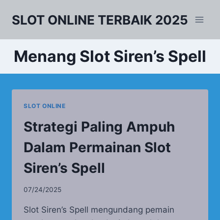
Skip
SLOT ONLINE TERBAIK 2025
to
content
Menang Slot Siren’s Spell
SLOT ONLINE
Strategi Paling Ampuh
Dalam Permainan Slot
Siren’s Spell
07/24/2025
Slot Siren’s Spell mengundang pemain