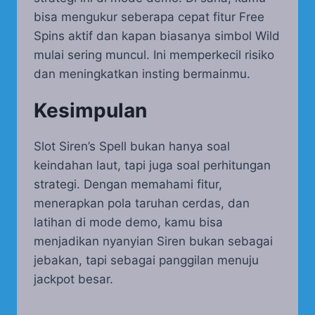
bisa mengukur seberapa cepat fitur Free
Spins aktif dan kapan biasanya simbol Wild
mulai sering muncul. Ini memperkecil risiko
dan meningkatkan insting bermainmu.
Kesimpulan
Slot Siren’s Spell bukan hanya soal
keindahan laut, tapi juga soal perhitungan
strategi. Dengan memahami fitur,
menerapkan pola taruhan cerdas, dan
latihan di mode demo, kamu bisa
menjadikan nyanyian Siren bukan sebagai
jebakan, tapi sebagai panggilan menuju
jackpot besar.