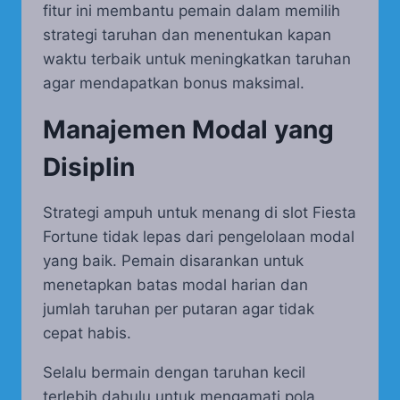
fitur ini membantu pemain dalam memilih
strategi taruhan dan menentukan kapan
waktu terbaik untuk meningkatkan taruhan
agar mendapatkan bonus maksimal.
Manajemen Modal yang
Disiplin
Strategi ampuh untuk menang di slot Fiesta
Fortune tidak lepas dari pengelolaan modal
yang baik. Pemain disarankan untuk
menetapkan batas modal harian dan
jumlah taruhan per putaran agar tidak
cepat habis.
Selalu bermain dengan taruhan kecil
terlebih dahulu untuk mengamati pola