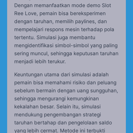
Dengan memanfaatkan mode demo Slot
Ree Love, pemain bisa bereksperimen
dengan taruhan, memilih paylines, dan
mempelajari respons mesin terhadap pola
tertentu. Simulasi juga membantu
mengidentifikasi simbol-simbol yang paling
sering muncul, sehingga keputusan taruhan
menjadi lebih terukur.
Keuntungan utama dari simulasi adalah
pemain bisa memahami risiko dan peluang
sebelum bermain dengan uang sungguhan,
sehingga mengurangi kemungkinan
kekalahan besar. Selain itu, simulasi
mendukung pengembangan strategi
taruhan bertahap dan pengelolaan saldo
yang lebih cermat. Metode ini terbukti