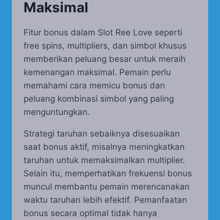
Maksimal
Fitur bonus dalam Slot Ree Love seperti
free spins, multipliers, dan simbol khusus
memberikan peluang besar untuk meraih
kemenangan maksimal. Pemain perlu
memahami cara memicu bonus dan
peluang kombinasi simbol yang paling
menguntungkan.
Strategi taruhan sebaiknya disesuaikan
saat bonus aktif, misalnya meningkatkan
taruhan untuk memaksimalkan multiplier.
Selain itu, memperhatikan frekuensi bonus
muncul membantu pemain merencanakan
waktu taruhan lebih efektif. Pemanfaatan
bonus secara optimal tidak hanya