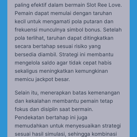
paling efektif dalam bermain Slot Ree Love.
Pemain dapat memulai dengan taruhan
kecil untuk mengamati pola putaran dan
frekuensi munculnya simbol bonus. Setelah
pola terlihat, taruhan dapat ditingkatkan
secara bertahap sesuai risiko yang
bersedia diambil. Strategi ini membantu
mengelola saldo agar tidak cepat habis
sekaligus meningkatkan kemungkinan
memicu jackpot besar.
Selain itu, menerapkan batas kemenangan
dan kekalahan membantu pemain tetap
fokus dan disiplin saat bermain.
Pendekatan bertahap ini juga
memudahkan untuk menyesuaikan strategi
sesuai hasil simulasi, sehingga kombinasi