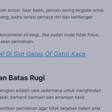
ah emosi. Saat kalah, pemain sering tergoda untuk
g, justru terlalu percaya diri dan kehilangan
sistensi strategi. Jika sudah mulai tidak fokus,
sakan permainan.
il Di Slot Gates Of Gatot Kaca
n Batas Rugi
rugian adalah cara sederhana untuk menghindari
capai, berhenti bermain dan amankan hasil.
 hentikan permainan agar tidak terjebak dalam pola