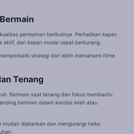
i Bermain
kualitas permainan berikutnya. Perhatikan kapan
 aktif, dan kapan modal cepat berkurang.
 memperbaiki strategi dan lebih memahami ritme
dan Tenang
ruh. Bermain saat tenang dan fokus membantu
anding bermain dalam kondisi lelah atau
h mudah dijalankan dan mengurangi risiko
uhan.