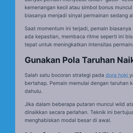
kemenangan kecil atau simbol bonus muncul b
biasanya menjadi sinyal permainan sedang ak
Saat momentum ini terjadi, pemain biasanya 
ada kepastian, membaca ritme seperti ini 
tepat untuk meningkatkan intensitas permain
Gunakan Pola Taruhan Nai
Salah satu bocoran strategi pada
dora hoki
y
bertahap. Pemain memulai dengan taruhan ke
dahulu.
Jika dalam beberapa putaran muncul wild at
dinaikkan secara perlahan. Teknik ini ber
menghabiskan modal besar di awal.