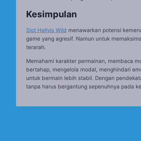
Kesimpulan
Slot Hellvis Wild
menawarkan potensi kemenanga
game yang agresif. Namun untuk memaksima
terarah.
Memahami karakter permainan, membaca mo
bertahap, mengelola modal, menghindari emos
untuk bermain lebih stabil. Dengan pendekata
tanpa harus bergantung sepenuhnya pada k