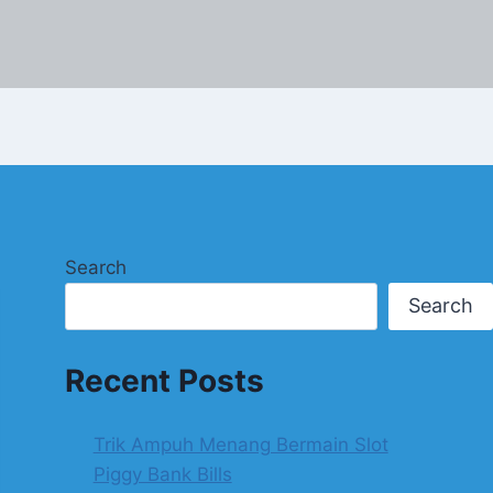
Search
Search
Recent Posts
Trik Ampuh Menang Bermain Slot
Piggy Bank Bills