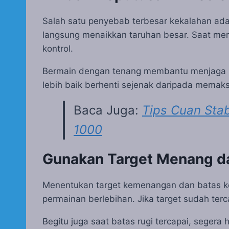
Salah satu penyebab terbesar kekalahan adal
langsung menaikkan taruhan besar. Saat menan
kontrol.
Bermain dengan tenang membantu menjaga kon
lebih baik berhenti sejenak daripada memak
Baca Juga:
Tips Cuan Stab
1000
Gunakan Target Menang da
Menentukan target kemenangan dan batas ke
permainan berlebihan. Jika target sudah ter
Begitu juga saat batas rugi tercapai, segera