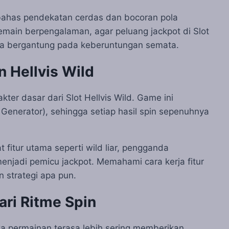
ahas pendekatan cerdas dan bocoran pola
emain berpengalaman, agar peluang jackpot di Slot
anya bergantung pada keberuntungan semata.
 Hellvis Wild
ter dasar dari Slot Hellvis Wild. Game ini
erator), sehingga setiap hasil spin sepenuhnya
 fitur utama seperti wild liar, pengganda
jadi pemicu jackpot. Memahami cara kerja fitur
 strategi apa pun.
ri Ritme Spin
ka permainan terasa lebih sering memberikan