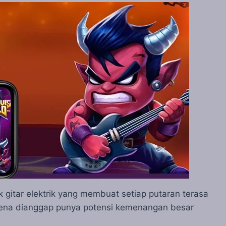
k gitar elektrik yang membuat setiap putaran terasa
karena dianggap punya potensi kemenangan besar