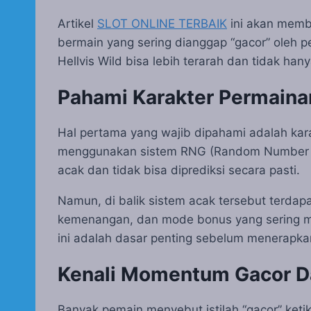
Artikel
SLOT ONLINE TERBAIK
ini akan memb
bermain yang sering dianggap “gacor” oleh p
Hellvis Wild bisa lebih terarah dan tidak h
Pahami Karakter Permainan
Hal pertama yang wajib dipahami adalah karak
menggunakan sistem RNG (Random Number Gen
acak dan tidak bisa diprediksi secara pasti.
Namun, di balik sistem acak tersebut terdapat
kemenangan, dan mode bonus yang sering men
ini adalah dasar penting sebelum menerapkan
Kenali Momentum Gacor Da
Banyak pemain menyebut istilah “gacor” keti