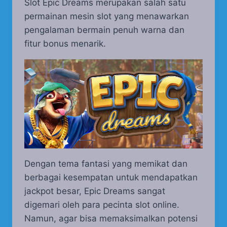
Slot Epic Dreams merupakan salah satu
permainan mesin slot yang menawarkan
pengalaman bermain penuh warna dan
fitur bonus menarik.
Dengan tema fantasi yang memikat dan
berbagai kesempatan untuk mendapatkan
jackpot besar, Epic Dreams sangat
digemari oleh para pecinta slot online.
Namun, agar bisa memaksimalkan potensi