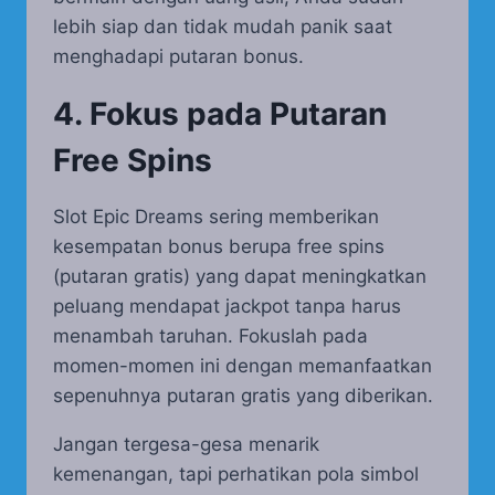
lebih siap dan tidak mudah panik saat
menghadapi putaran bonus.
4. Fokus pada Putaran
Free Spins
Slot Epic Dreams sering memberikan
kesempatan bonus berupa free spins
(putaran gratis) yang dapat meningkatkan
peluang mendapat jackpot tanpa harus
menambah taruhan. Fokuslah pada
momen-momen ini dengan memanfaatkan
sepenuhnya putaran gratis yang diberikan.
Jangan tergesa-gesa menarik
kemenangan, tapi perhatikan pola simbol