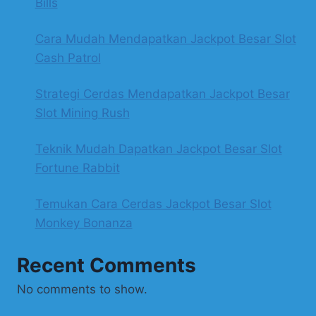
Bills
Cara Mudah Mendapatkan Jackpot Besar Slot
Cash Patrol
Strategi Cerdas Mendapatkan Jackpot Besar
Slot Mining Rush
Teknik Mudah Dapatkan Jackpot Besar Slot
Fortune Rabbit
Temukan Cara Cerdas Jackpot Besar Slot
Monkey Bonanza
Recent Comments
No comments to show.