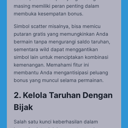
masing memiliki peran penting dalam
membuka kesempatan bonus.
Simbol scatter misalnya, bisa memicu
putaran gratis yang memungkinkan Anda
bermain tanpa mengurangi saldo taruhan,
sementara wild dapat menggantikan
simbol lain untuk menciptakan kombinasi
kemenangan. Memahami fitur ini
membantu Anda mengantisipasi peluang
bonus yang muncul selama permainan.
2. Kelola Taruhan Dengan
Bijak
Salah satu kunci keberhasilan dalam