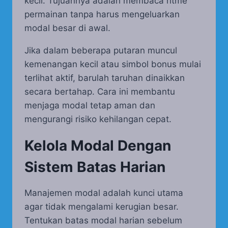
kecil. Tujuannya adalah membaca ritme
permainan tanpa harus mengeluarkan
modal besar di awal.
Jika dalam beberapa putaran muncul
kemenangan kecil atau simbol bonus mulai
terlihat aktif, barulah taruhan dinaikkan
secara bertahap. Cara ini membantu
menjaga modal tetap aman dan
mengurangi risiko kehilangan cepat.
Kelola Modal Dengan
Sistem Batas Harian
Manajemen modal adalah kunci utama
agar tidak mengalami kerugian besar.
Tentukan batas modal harian sebelum