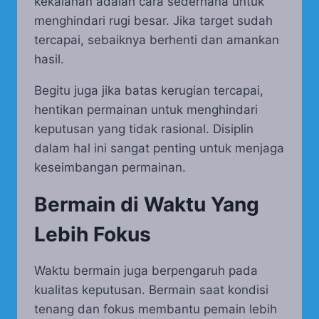
kekalahan adalah cara sederhana untuk
menghindari rugi besar. Jika target sudah
tercapai, sebaiknya berhenti dan amankan
hasil.
Begitu juga jika batas kerugian tercapai,
hentikan permainan untuk menghindari
keputusan yang tidak rasional. Disiplin
dalam hal ini sangat penting untuk menjaga
keseimbangan permainan.
Bermain di Waktu Yang
Lebih Fokus
Waktu bermain juga berpengaruh pada
kualitas keputusan. Bermain saat kondisi
tenang dan fokus membantu pemain lebih