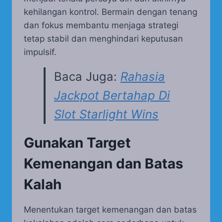
kehilangan kontrol. Bermain dengan tenang
dan fokus membantu menjaga strategi
tetap stabil dan menghindari keputusan
impulsif.
Baca Juga:
Rahasia
Jackpot Bertahap Di
Slot Starlight Wins
Gunakan Target
Kemenangan dan Batas
Kalah
Menentukan target kemenangan dan batas