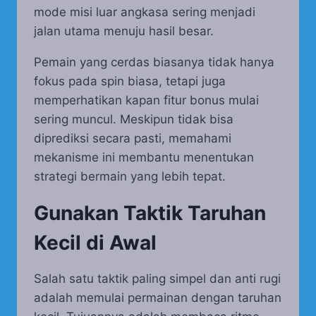
mode misi luar angkasa sering menjadi
jalan utama menuju hasil besar.
Pemain yang cerdas biasanya tidak hanya
fokus pada spin biasa, tetapi juga
memperhatikan kapan fitur bonus mulai
sering muncul. Meskipun tidak bisa
diprediksi secara pasti, memahami
mekanisme ini membantu menentukan
strategi bermain yang lebih tepat.
Gunakan Taktik Taruhan
Kecil di Awal
Salah satu taktik paling simpel dan anti rugi
adalah memulai permainan dengan taruhan