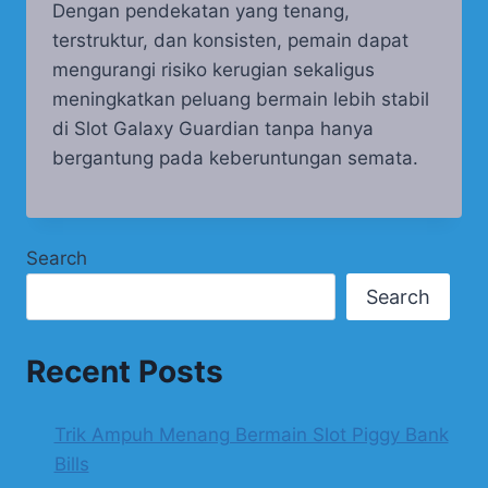
Dengan pendekatan yang tenang,
terstruktur, dan konsisten, pemain dapat
mengurangi risiko kerugian sekaligus
meningkatkan peluang bermain lebih stabil
di Slot Galaxy Guardian tanpa hanya
bergantung pada keberuntungan semata.
Search
Search
Recent Posts
Trik Ampuh Menang Bermain Slot Piggy Bank
Bills