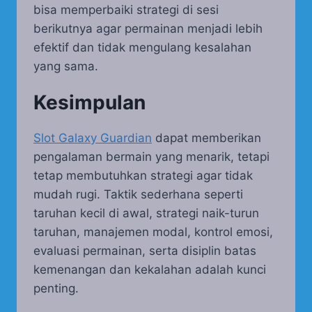
bisa memperbaiki strategi di sesi
berikutnya agar permainan menjadi lebih
efektif dan tidak mengulang kesalahan
yang sama.
Kesimpulan
Slot Galaxy Guardian
dapat memberikan
pengalaman bermain yang menarik, tetapi
tetap membutuhkan strategi agar tidak
mudah rugi. Taktik sederhana seperti
taruhan kecil di awal, strategi naik-turun
taruhan, manajemen modal, kontrol emosi,
evaluasi permainan, serta disiplin batas
kemenangan dan kekalahan adalah kunci
penting.