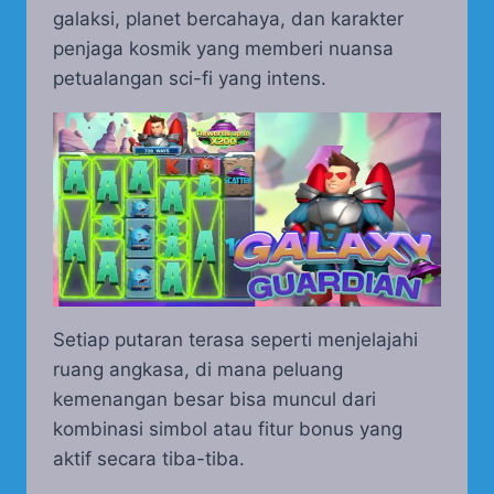
galaksi, planet bercahaya, dan karakter
penjaga kosmik yang memberi nuansa
petualangan sci-fi yang intens.
Setiap putaran terasa seperti menjelajahi
ruang angkasa, di mana peluang
kemenangan besar bisa muncul dari
kombinasi simbol atau fitur bonus yang
aktif secara tiba-tiba.