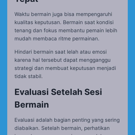
Waktu bermain juga bisa mempengaruhi
kualitas keputusan. Bermain saat kondisi
tenang dan fokus membantu pemain lebih
mudah membaca ritme permainan.
Hindari bermain saat lelah atau emosi
karena hal tersebut dapat mengganggu
strategi dan membuat keputusan menjadi
tidak stabil.
Evaluasi Setelah Sesi
Bermain
Evaluasi adalah bagian penting yang sering
diabaikan. Setelah bermain, perhatikan