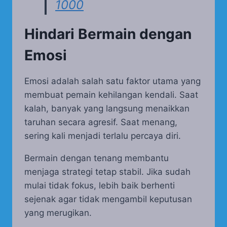
1000
Hindari Bermain dengan
Emosi
Emosi adalah salah satu faktor utama yang
membuat pemain kehilangan kendali. Saat
kalah, banyak yang langsung menaikkan
taruhan secara agresif. Saat menang,
sering kali menjadi terlalu percaya diri.
Bermain dengan tenang membantu
menjaga strategi tetap stabil. Jika sudah
mulai tidak fokus, lebih baik berhenti
sejenak agar tidak mengambil keputusan
yang merugikan.