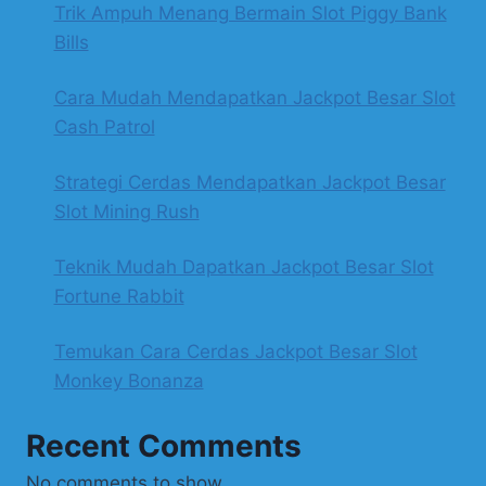
Trik Ampuh Menang Bermain Slot Piggy Bank
Bills
Cara Mudah Mendapatkan Jackpot Besar Slot
Cash Patrol
Strategi Cerdas Mendapatkan Jackpot Besar
Slot Mining Rush
Teknik Mudah Dapatkan Jackpot Besar Slot
Fortune Rabbit
Temukan Cara Cerdas Jackpot Besar Slot
Monkey Bonanza
Recent Comments
No comments to show.