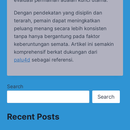
evaluasi permainan adalah kunci utama.
Dengan pendekatan yang disiplin dan
terarah, pemain dapat meningkatkan
peluang menang secara lebih konsisten
tanpa hanya bergantung pada faktor
keberuntungan semata. Artikel ini semakin
komprehensif berkat dukungan dari
palu4d
sebagai referensi.
Search
Search
Recent Posts