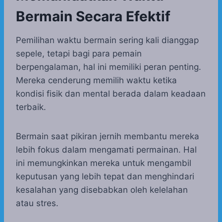
Bermain Secara Efektif
Pemilihan waktu bermain sering kali dianggap
sepele, tetapi bagi para pemain
berpengalaman, hal ini memiliki peran penting.
Mereka cenderung memilih waktu ketika
kondisi fisik dan mental berada dalam keadaan
terbaik.
Bermain saat pikiran jernih membantu mereka
lebih fokus dalam mengamati permainan. Hal
ini memungkinkan mereka untuk mengambil
keputusan yang lebih tepat dan menghindari
kesalahan yang disebabkan oleh kelelahan
atau stres.