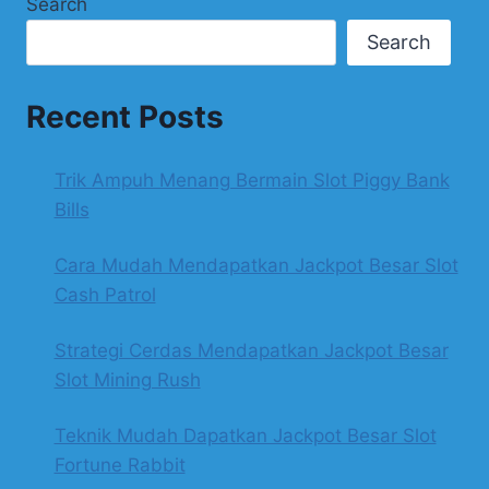
Search
Search
Recent Posts
Trik Ampuh Menang Bermain Slot Piggy Bank
Bills
Cara Mudah Mendapatkan Jackpot Besar Slot
Cash Patrol
Strategi Cerdas Mendapatkan Jackpot Besar
Slot Mining Rush
Teknik Mudah Dapatkan Jackpot Besar Slot
Fortune Rabbit