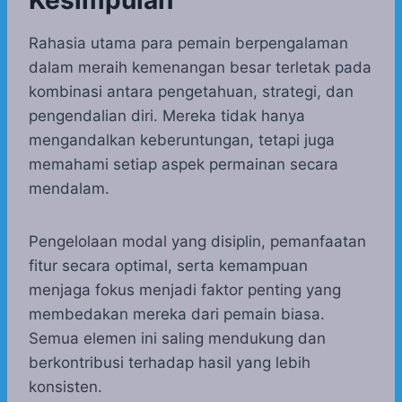
Kesimpulan
Rahasia utama para pemain berpengalaman
dalam meraih kemenangan besar terletak pada
kombinasi antara pengetahuan, strategi, dan
pengendalian diri. Mereka tidak hanya
mengandalkan keberuntungan, tetapi juga
memahami setiap aspek permainan secara
mendalam.
Pengelolaan modal yang disiplin, pemanfaatan
fitur secara optimal, serta kemampuan
menjaga fokus menjadi faktor penting yang
membedakan mereka dari pemain biasa.
Semua elemen ini saling mendukung dan
berkontribusi terhadap hasil yang lebih
konsisten.