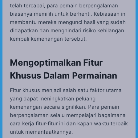
telah tercapai, para pemain berpengalaman
biasanya memilih untuk berhenti. Kebiasaan ini
membantu mereka mengunci hasil yang sudah
didapatkan dan menghindari risiko kehilangan
kembali kemenangan tersebut.
Mengoptimalkan Fitur
Khusus Dalam Permainan
Fitur khusus menjadi salah satu faktor utama
yang dapat meningkatkan peluang
kemenangan secara signifikan. Para pemain
berpengalaman selalu mempelajari bagaimana
cara kerja fitur-fitur ini dan kapan waktu terbaik
untuk memanfaatkannya.