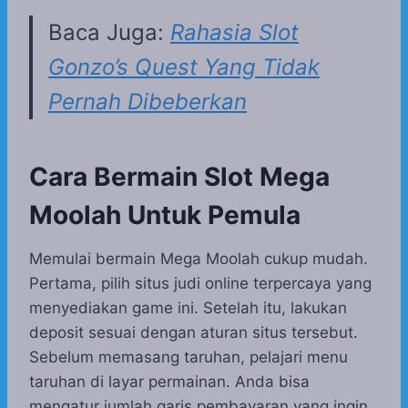
Baca Juga:
Rahasia Slot
Gonzo’s Quest Yang Tidak
Pernah Dibeberkan
Cara Bermain Slot Mega
Moolah Untuk Pemula
Memulai bermain Mega Moolah cukup mudah.
Pertama, pilih situs judi online terpercaya yang
menyediakan game ini. Setelah itu, lakukan
deposit sesuai dengan aturan situs tersebut.
Sebelum memasang taruhan, pelajari menu
taruhan di layar permainan. Anda bisa
mengatur jumlah garis pembayaran yang ingin