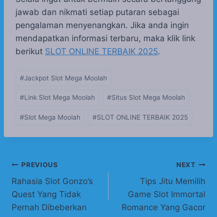
jawab dan nikmati setiap putaran sebagai
pengalaman menyenangkan. Jika anda ingin
mendapatkan informasi terbaru, maka klik link
berikut
SLOT ONLINE TERBAIK 2025
.
Post
#
Jackpot Slot Mega Moolah
Tags:
#
Link Slot Mega Moolah
#
Situs Slot Mega Moolah
#
Slot Mega Moolah
#
SLOT ONLINE TERBAIK 2025
Post
PREVIOUS
NEXT
Rahasia Slot Gonzo’s
Tips Jitu Memilih
navigation
Quest Yang Tidak
Game Slot Immortal
Pernah Dibeberkan
Romance Yang Gacor