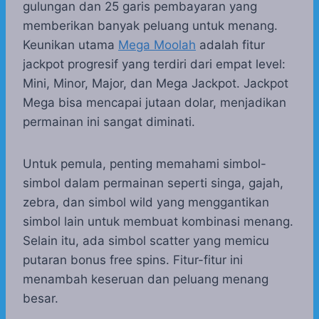
gulungan dan 25 garis pembayaran yang
memberikan banyak peluang untuk menang.
Keunikan utama
Mega Moolah
adalah fitur
jackpot progresif yang terdiri dari empat level:
Mini, Minor, Major, dan Mega Jackpot. Jackpot
Mega bisa mencapai jutaan dolar, menjadikan
permainan ini sangat diminati.
Untuk pemula, penting memahami simbol-
simbol dalam permainan seperti singa, gajah,
zebra, dan simbol wild yang menggantikan
simbol lain untuk membuat kombinasi menang.
Selain itu, ada simbol scatter yang memicu
putaran bonus free spins. Fitur-fitur ini
menambah keseruan dan peluang menang
besar.