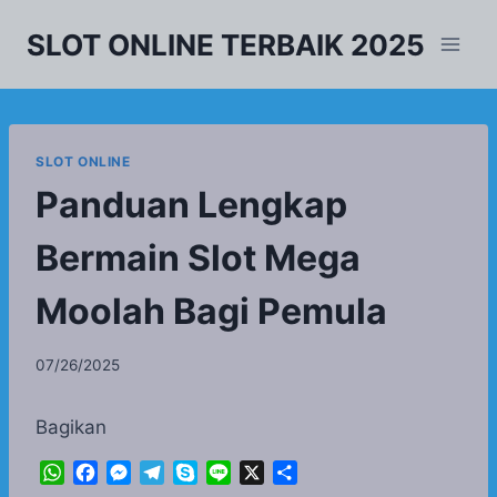
Skip
SLOT ONLINE TERBAIK 2025
to
content
SLOT ONLINE
Panduan Lengkap
Bermain Slot Mega
Moolah Bagi Pemula
07/26/2025
Bagikan
W
F
M
T
S
L
X
S