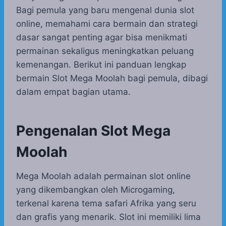
Bagi pemula yang baru mengenal dunia slot
online, memahami cara bermain dan strategi
dasar sangat penting agar bisa menikmati
permainan sekaligus meningkatkan peluang
kemenangan. Berikut ini panduan lengkap
bermain Slot Mega Moolah bagi pemula, dibagi
dalam empat bagian utama.
Pengenalan Slot Mega
Moolah
Mega Moolah adalah permainan slot online
yang dikembangkan oleh Microgaming,
terkenal karena tema safari Afrika yang seru
dan grafis yang menarik. Slot ini memiliki lima