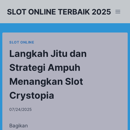
Skip
SLOT ONLINE TERBAIK 2025
to
content
SLOT ONLINE
Langkah Jitu dan
Strategi Ampuh
Menangkan Slot
Crystopia
07/24/2025
Bagikan