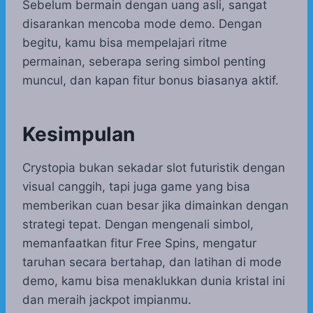
Sebelum bermain dengan uang asli, sangat
disarankan mencoba mode demo. Dengan
begitu, kamu bisa mempelajari ritme
permainan, seberapa sering simbol penting
muncul, dan kapan fitur bonus biasanya aktif.
Kesimpulan
Crystopia bukan sekadar slot futuristik dengan
visual canggih, tapi juga game yang bisa
memberikan cuan besar jika dimainkan dengan
strategi tepat. Dengan mengenali simbol,
memanfaatkan fitur Free Spins, mengatur
taruhan secara bertahap, dan latihan di mode
demo, kamu bisa menaklukkan dunia kristal ini
dan meraih jackpot impianmu.