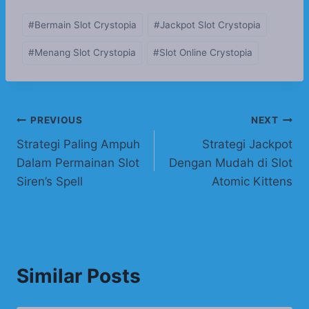
Post
#
Bermain Slot Crystopia
#
Jackpot Slot Crystopia
Tags:
#
Menang Slot Crystopia
#
Slot Online Crystopia
Post
PREVIOUS
NEXT
Strategi Paling Ampuh
Strategi Jackpot
navigation
Dalam Permainan Slot
Dengan Mudah di Slot
Siren’s Spell
Atomic Kittens
Similar Posts