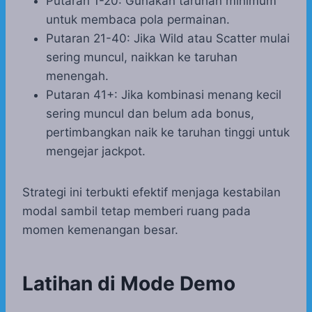
Putaran 1-20: Gunakan taruhan minimum
untuk membaca pola permainan.
Putaran 21-40: Jika Wild atau Scatter mulai
sering muncul, naikkan ke taruhan
menengah.
Putaran 41+: Jika kombinasi menang kecil
sering muncul dan belum ada bonus,
pertimbangkan naik ke taruhan tinggi untuk
mengejar jackpot.
Strategi ini terbukti efektif menjaga kestabilan
modal sambil tetap memberi ruang pada
momen kemenangan besar.
Latihan di Mode Demo