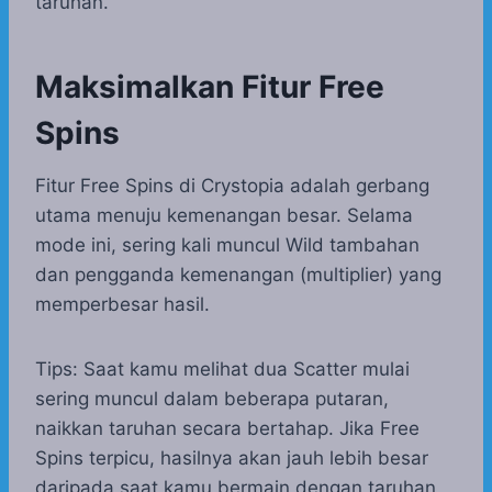
taruhan.
Maksimalkan Fitur Free
Spins
Fitur Free Spins di Crystopia adalah gerbang
utama menuju kemenangan besar. Selama
mode ini, sering kali muncul Wild tambahan
dan pengganda kemenangan (multiplier) yang
memperbesar hasil.
Tips: Saat kamu melihat dua Scatter mulai
sering muncul dalam beberapa putaran,
naikkan taruhan secara bertahap. Jika Free
Spins terpicu, hasilnya akan jauh lebih besar
daripada saat kamu bermain dengan taruhan