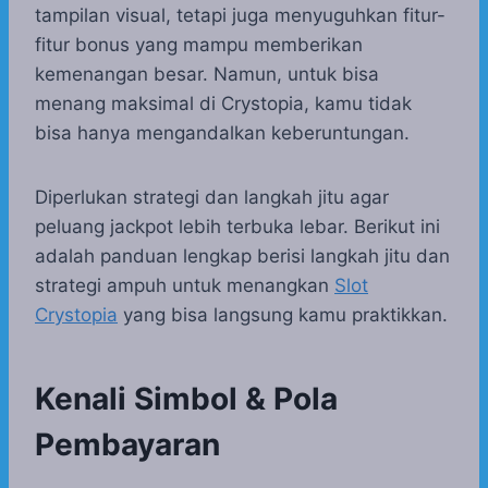
tampilan visual, tetapi juga menyuguhkan fitur-
fitur bonus yang mampu memberikan
kemenangan besar. Namun, untuk bisa
menang maksimal di Crystopia, kamu tidak
bisa hanya mengandalkan keberuntungan.
Diperlukan strategi dan langkah jitu agar
peluang jackpot lebih terbuka lebar. Berikut ini
adalah panduan lengkap berisi langkah jitu dan
strategi ampuh untuk menangkan
Slot
Crystopia
yang bisa langsung kamu praktikkan.
Kenali Simbol & Pola
Pembayaran