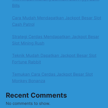
Bills
Cara Mudah Mendapatkan Jackpot Besar Slot
Cash Patrol
Strategi Cerdas Mendapatkan Jackpot Besar
Slot Mining Rush
Teknik Mudah Dapatkan Jackpot Besar Slot
Fortune Rabbit
Temukan Cara Cerdas Jackpot Besar Slot
Monkey Bonanza
Recent Comments
No comments to show.