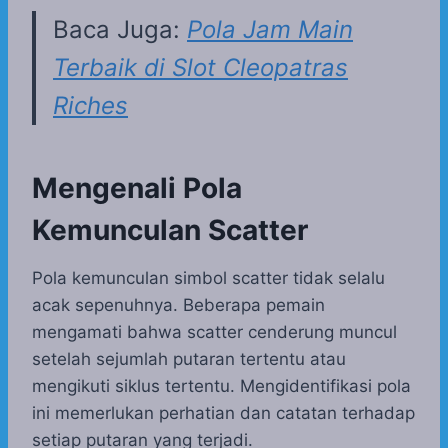
Baca Juga:
Pola Jam Main
Terbaik di Slot Cleopatras
Riches
Mengenali Pola
Kemunculan Scatter
Pola kemunculan simbol scatter tidak selalu
acak sepenuhnya. Beberapa pemain
mengamati bahwa scatter cenderung muncul
setelah sejumlah putaran tertentu atau
mengikuti siklus tertentu. Mengidentifikasi pola
ini memerlukan perhatian dan catatan terhadap
setiap putaran yang terjadi.