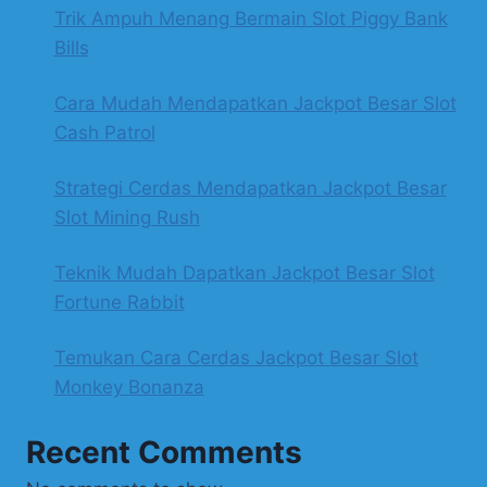
Trik Ampuh Menang Bermain Slot Piggy Bank
Bills
Cara Mudah Mendapatkan Jackpot Besar Slot
Cash Patrol
Strategi Cerdas Mendapatkan Jackpot Besar
Slot Mining Rush
Teknik Mudah Dapatkan Jackpot Besar Slot
Fortune Rabbit
Temukan Cara Cerdas Jackpot Besar Slot
Monkey Bonanza
Recent Comments