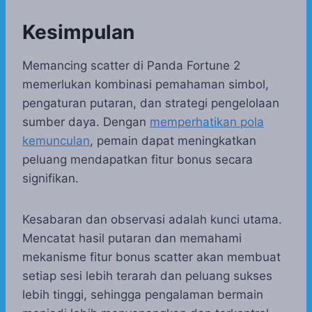
Kesimpulan
Memancing scatter di Panda Fortune 2
memerlukan kombinasi pemahaman simbol,
pengaturan putaran, dan strategi pengelolaan
sumber daya. Dengan
memperhatikan pola
kemunculan
, pemain dapat meningkatkan
peluang mendapatkan fitur bonus secara
signifikan.
Kesabaran dan observasi adalah kunci utama.
Mencatat hasil putaran dan memahami
mekanisme fitur bonus scatter akan membuat
setiap sesi lebih terarah dan peluang sukses
lebih tinggi, sehingga pengalaman bermain